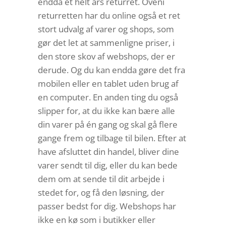
endda et helt års returret. Oveni
returretten har du online også et ret
stort udvalg af varer og shops, som
gør det let at sammenligne priser, i
den store skov af webshops, der er
derude. Og du kan endda gøre det fra
mobilen eller en tablet uden brug af
en computer. En anden ting du også
slipper for, at du ikke kan bære alle
din varer på én gang og skal gå flere
gange frem og tilbage til bilen. Efter at
have afsluttet din handel, bliver dine
varer sendt til dig, eller du kan bede
dem om at sende til dit arbejde i
stedet for, og få den løsning, der
passer bedst for dig. Webshops har
ikke en kø som i butikker eller