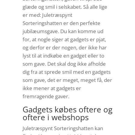
glæde og smil i selskabet. Så alle lige
er med: Juletræspynt
Sorteringshatten er den perfekte
jubilæumsgave. Du kan komme ud
for, at nogle siger at gadgets er pjat,
og derfor er der nogen, der ikke har
lyst til at indkøbe en gadget eller to
som gave. Det skal dog ikke afholde
dig fra at sprede smil med en gadgets
som gave, det er meget, meget få, der
ikke mener at gadgets er
fremragende gaver.
Gadgets købes oftere og
oftere i webshops
Juletræspynt Sorteringshatten kan