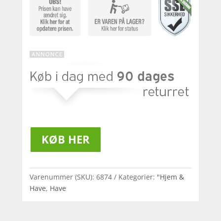
KØB HER
Varenummer (SKU):
6874
Kategorier:
"Hjem &
Have
,
Have