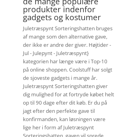
de mange populære
produkter indenfor
gadgets og kostumer
Juletræspynt Sorteringshatten bruges
af mange som den alternative gave,
der ikke er andre der giver. Højtider -
Jul - Julepynt - Juletræspynt}
kategorien har længe være i Top-10
på online shoppen. Coolstuff har solgt
de sjoveste gadgets i mange år.
Juletræspynt Sorteringshatten giver
dig mulighed for at fortryde købet helt
op til 90 dage efter dit køb. Er du på
jagt efter den perfekte gave til
konfirmanden, kan løsningen være
lige her i form af Juletræspynt
Sorteringshatten, gaven vil sprede