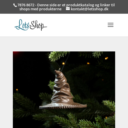
7876 8672 - Denne side er et produktkatalog og linker til
shops med produkterne
kontakt@letsshop.dk