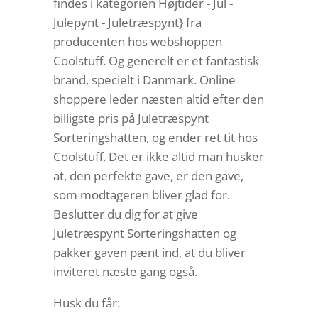
findes i kategorien Højtider - Jul -
Julepynt - Juletræspynt} fra
producenten hos webshoppen
Coolstuff. Og generelt er et fantastisk
brand, specielt i Danmark. Online
shoppere leder næsten altid efter den
billigste pris på Juletræspynt
Sorteringshatten, og ender ret tit hos
Coolstuff. Det er ikke altid man husker
at, den perfekte gave, er den gave,
som modtageren bliver glad for.
Beslutter du dig for at give
Juletræspynt Sorteringshatten og
pakker gaven pænt ind, at du bliver
inviteret næste gang også.
Husk du får: