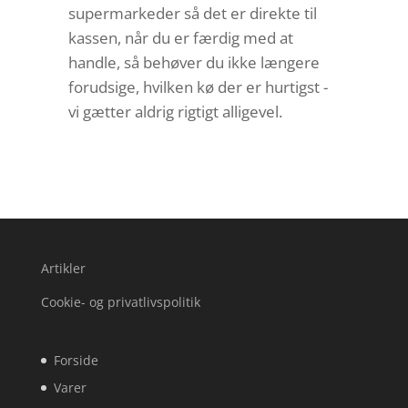
supermarkeder så det er direkte til
kassen, når du er færdig med at
handle, så behøver du ikke længere
forudsige, hvilken kø der er hurtigst -
vi gætter aldrig rigtigt alligevel.
Artikler
Cookie- og privatlivspolitik
Forside
Varer