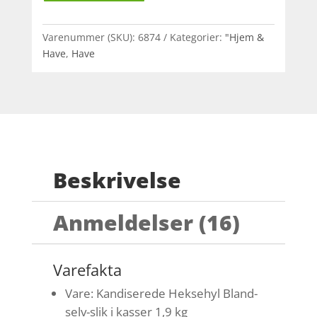
Varenummer (SKU):
6874
Kategorier:
"Hjem &
Have
,
Have
Beskrivelse
Anmeldelser (16)
Varefakta
Vare: Kandiserede Heksehyl Bland-
selv-slik i kasser 1,9 kg