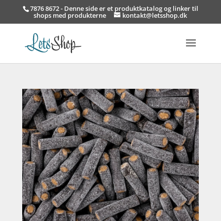
7876 8672 - Denne side er et produktkatalog og linker til
shops med produkterne
kontakt@letsshop.dk