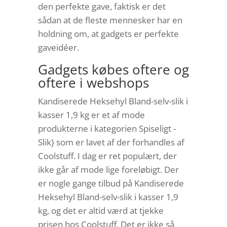
den perfekte gave, faktisk er det
sådan at de fleste mennesker har en
holdning om, at gadgets er perfekte
gaveidéer.
Gadgets købes oftere og
oftere i webshops
Kandiserede Heksehyl Bland-selv-slik i
kasser 1,9 kg er et af mode
produkterne i kategorien Spiseligt -
Slik} som er lavet af der forhandles af
Coolstuff. I dag er ret populært, der
ikke går af mode lige foreløbigt. Der
er nogle gange tilbud på Kandiserede
Heksehyl Bland-selv-slik i kasser 1,9
kg, og det er altid værd at tjekke
prisen hos Coolstuff. Det er ikke så