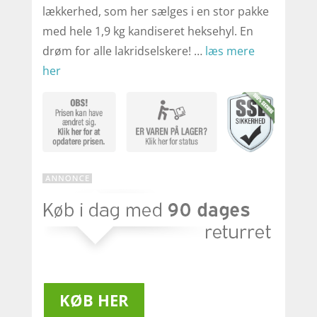
lækkerhed, som her sælges i en stor pakke
med hele 1,9 kg kandiseret heksehyl. En
drøm for alle lakridselskere! …
læs mere
her
KØB HER