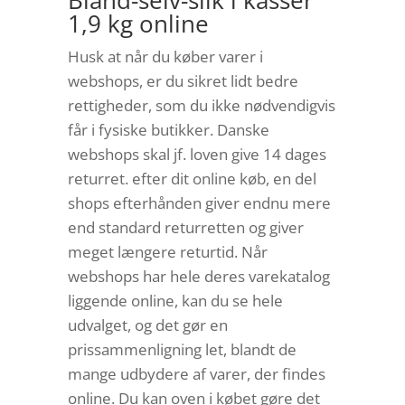
Bland-selv-slik i kasser
1,9 kg online
Husk at når du køber varer i
webshops, er du sikret lidt bedre
rettigheder, som du ikke nødvendigvis
får i fysiske butikker. Danske
webshops skal jf. loven give 14 dages
returret. efter dit online køb, en del
shops efterhånden giver endnu mere
end standard returretten og giver
meget længere returtid. Når
webshops har hele deres varekatalog
liggende online, kan du se hele
udvalget, og det gør en
prissammenligning let, blandt de
mange udbydere af varer, der findes
online. Du kan oven i købet gøre det