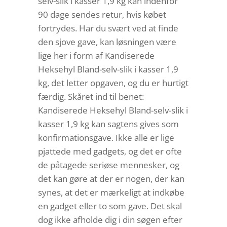
selv-slik i kasser 1,9 kg kan indenfor
90 dage sendes retur, hvis købet
fortrydes. Har du svært ved at finde
den sjove gave, kan løsningen være
lige her i form af Kandiserede
Heksehyl Bland-selv-slik i kasser 1,9
kg, det letter opgaven, og du er hurtigt
færdig. Skåret ind til benet:
Kandiserede Heksehyl Bland-selv-slik i
kasser 1,9 kg kan sagtens gives som
konfirmationsgave. Ikke alle er lige
pjattede med gadgets, og det er ofte
de påtagede seriøse mennesker, og
det kan gøre at der er nogen, der kan
synes, at det er mærkeligt at indkøbe
en gadget eller to som gave. Det skal
dog ikke afholde dig i din søgen efter