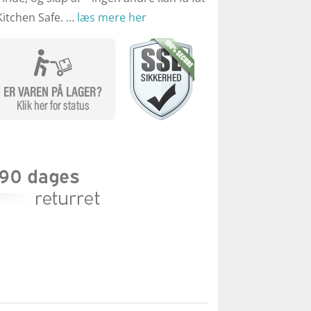
Kitchen Safe. …
læs mere her