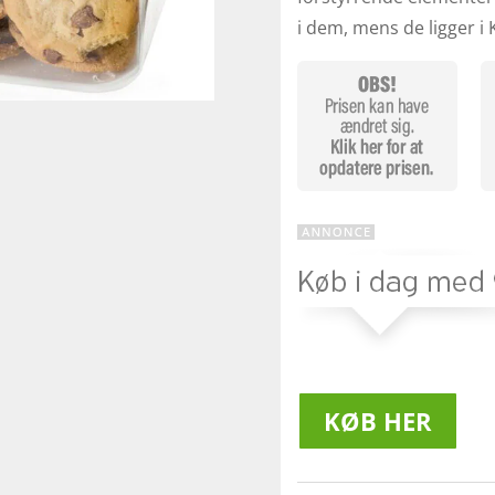
i dem, mens de ligger i 
KØB HER