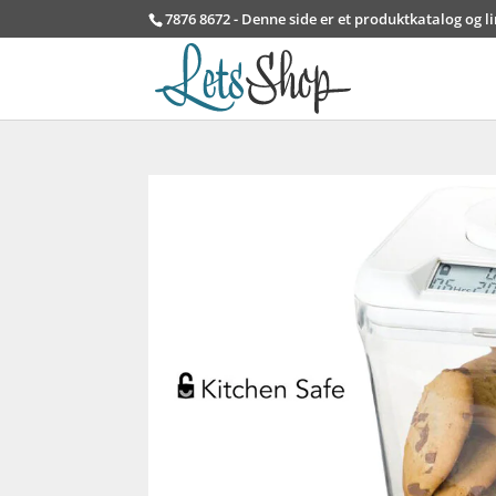
7876 8672 - Denne side er et produktkatalog og l