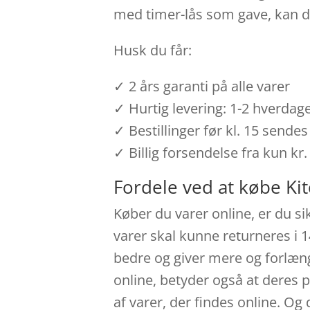
med timer-lås som gave, kan du
Husk du får:
✓ 2 års garanti på alle varer
✓ Hurtig levering: 1-2 hverdag
✓ Bestillinger før kl. 15 send
✓ Billig forsendelse fra kun kr.
Fordele ved at købe Ki
Køber du varer online, er du si
varer skal kunne returneres i 
bedre og giver mere og forlænge
online, betyder også at deres 
af varer, der findes online. O