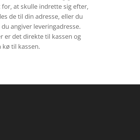
or, at skulle indrette sig efter,
s de til din adresse, eller du
r du angiver leveringadresse.
 er det direkte til kassen og
 kø til kassen.