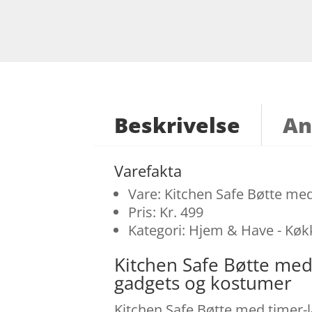
Beskrivelse
An
Varefakta
Vare: Kitchen Safe Bøtte med
Pris: Kr. 499
Kategori: Hjem & Have - Kø
Kitchen Safe Bøtte med
gadgets og kostumer
Kitchen Safe Bøtte med timer-l