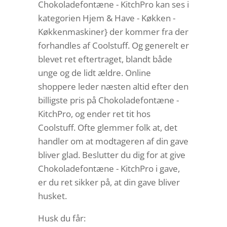
Chokoladefontæne - KitchPro kan ses i
kategorien Hjem & Have - Køkken -
Køkkenmaskiner} der kommer fra der
forhandles af Coolstuff. Og generelt er
blevet ret eftertraget, blandt både
unge og de lidt ældre. Online
shoppere leder næsten altid efter den
billigste pris på Chokoladefontæne -
KitchPro, og ender ret tit hos
Coolstuff. Ofte glemmer folk at, det
handler om at modtageren af din gave
bliver glad. Beslutter du dig for at give
Chokoladefontæne - KitchPro i gave,
er du ret sikker på, at din gave bliver
husket.
Husk du får: