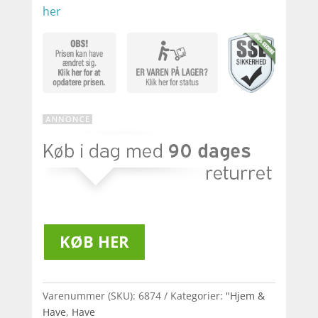
her
KØB HER
Varenummer (SKU):
6874
Kategorier:
"Hjem &
Have
,
Have