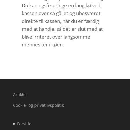
Du kan også springe en lang kø ved
kassen over så gå let og ubesværet
direkte til kassen, når du er færdig
med at handle, så det er slut med at
blive irriteret over langsomme
mennesker i køen.
Artikler
Cookie- og privatlivspolitik
Forside