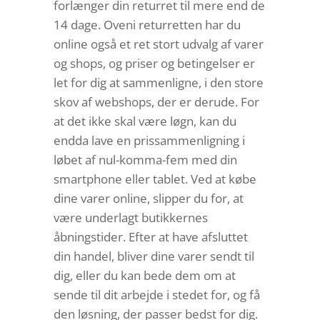
forlænger din returret til mere end de
14 dage. Oveni returretten har du
online også et ret stort udvalg af varer
og shops, og priser og betingelser er
let for dig at sammenligne, i den store
skov af webshops, der er derude. For
at det ikke skal være løgn, kan du
endda lave en prissammenligning i
løbet af nul-komma-fem med din
smartphone eller tablet. Ved at købe
dine varer online, slipper du for, at
være underlagt butikkernes
åbningstider. Efter at have afsluttet
din handel, bliver dine varer sendt til
dig, eller du kan bede dem om at
sende til dit arbejde i stedet for, og få
den løsning, der passer bedst for dig.