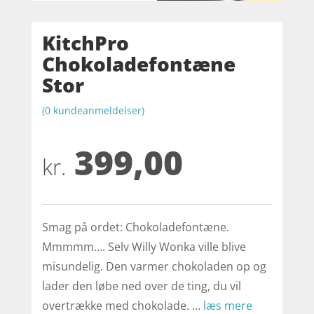
KitchPro
Chokoladefontæne
Stor
(
0
kundeanmeldelser)
399,00
kr.
Smag på ordet: Chokoladefontæne.
Mmmmm…. Selv Willy Wonka ville blive
misundelig. Den varmer chokoladen op og
lader den løbe ned over de ting, du vil
overtrække med chokolade. …
læs mere