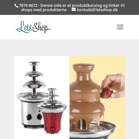
7876 8672 - Denne side er et produktkatalog og linker til
shops med produkterne
kontakt@letsshop.dk