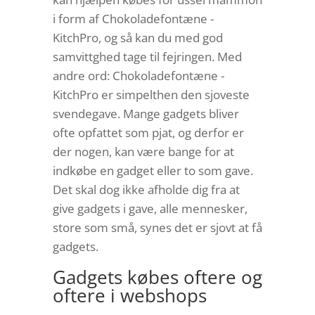
i form af Chokoladefontæne -
KitchPro, og så kan du med god
samvittghed tage til fejringen. Med
andre ord: Chokoladefontæne -
KitchPro er simpelthen den sjoveste
svendegave. Mange gadgets bliver
ofte opfattet som pjat, og derfor er
der nogen, kan være bange for at
indkøbe en gadget eller to som gave.
Det skal dog ikke afholde dig fra at
give gadgets i gave, alle mennesker,
store som små, synes det er sjovt at få
gadgets.
Gadgets købes oftere og
oftere i webshops