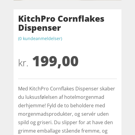
KitchPro Cornflakes
Dispenser
(
0
kundeanmeldelser)
199,00
kr.
Med KitchPro Cornflakes Dispenser skaber
du luksusfølelsen af hotelmorgenmad
derhjemme! Fyld de to beholdere med
morgenmadsprodukter, og servér uden
spild og griseri. Du slipper for at have den
grimme emballage stående fremme, og