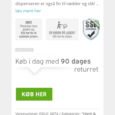
dispenseren er også fin til nødder og slik! …
læs mere her
KØB HER
Varenummer (SKU):
6874
Kategorier:
"Hjem &