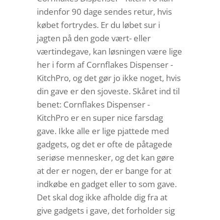
indenfor 90 dage sendes retur, hvis
købet fortrydes. Er du løbet sur i
jagten på den gode vært- eller
værtindegave, kan løsningen være lige
her i form af Cornflakes Dispenser -
KitchPro, og det gør jo ikke noget, hvis
din gave er den sjoveste. Skåret ind til
benet: Cornflakes Dispenser -
KitchPro er en super nice farsdag
gave. Ikke alle er lige pjattede med
gadgets, og det er ofte de påtagede
seriøse mennesker, og det kan gøre
at der er nogen, der er bange for at
indkøbe en gadget eller to som gave.
Det skal dog ikke afholde dig fra at
give gadgets i gave, det forholder sig