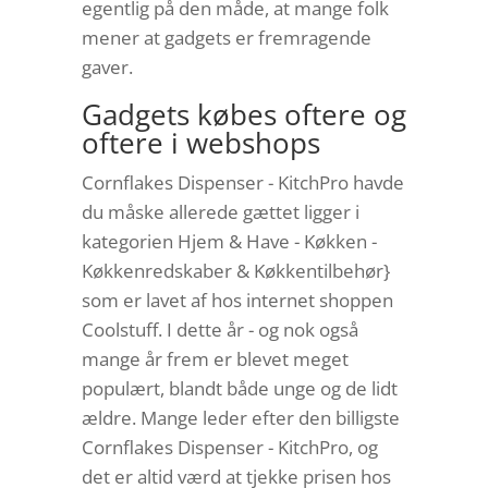
egentlig på den måde, at mange folk
mener at gadgets er fremragende
gaver.
Gadgets købes oftere og
oftere i webshops
Cornflakes Dispenser - KitchPro havde
du måske allerede gættet ligger i
kategorien Hjem & Have - Køkken -
Køkkenredskaber & Køkkentilbehør}
som er lavet af hos internet shoppen
Coolstuff. I dette år - og nok også
mange år frem er blevet meget
populært, blandt både unge og de lidt
ældre. Mange leder efter den billigste
Cornflakes Dispenser - KitchPro, og
det er altid værd at tjekke prisen hos