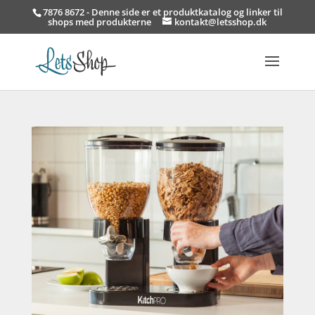
7876 8672 - Denne side er et produktkatalog og linker til
shops med produkterne
kontakt@letsshop.dk