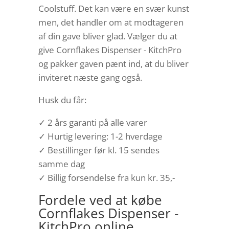
Coolstuff. Det kan være en svær kunst
men, det handler om at modtageren
af din gave bliver glad. Vælger du at
give Cornflakes Dispenser - KitchPro
og pakker gaven pænt ind, at du bliver
inviteret næste gang også.
Husk du får:
✓ 2 års garanti på alle varer
✓ Hurtig levering: 1-2 hverdage
✓ Bestillinger før kl. 15 sendes
samme dag
✓ Billig forsendelse fra kun kr. 35,-
Fordele ved at købe
Cornflakes Dispenser -
KitchPro online