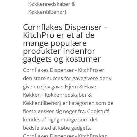
Køkkenredskaber &
Køkkentilbehør}
Cornflakes Dispenser -
KitchPro er et af de
mange populære
produkter indenfor
gadgets og kostumer
Cornflakes Dispenser - KitchPro er
den store succes for gavegivere der vi
give en sjov gave. Hjem & Have -
Køkken - Køkkenredskaber &
Køkkentilbehør} er kategorien som de
fleste ønsker sig noget fra. Coolstuff
kendes af rigtig mange som det
bedste sted at købe gadgets.
Cornflakes Dispenser - KitchPro kan