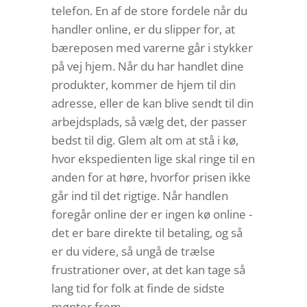
telefon. En af de store fordele når du
handler online, er du slipper for, at
bæreposen med varerne går i stykker
på vej hjem. Når du har handlet dine
produkter, kommer de hjem til din
adresse, eller de kan blive sendt til din
arbejdsplads, så vælg det, der passer
bedst til dig. Glem alt om at stå i kø,
hvor ekspedienten lige skal ringe til en
anden for at høre, hvorfor prisen ikke
går ind til det rigtige. Når handlen
foregår online der er ingen kø online -
det er bare direkte til betaling, og så
er du videre, så ungå de trælse
frustrationer over, at det kan tage så
lang tid for folk at finde de sidste
mønter frem.