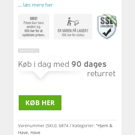
…
læs mere her
KØB HER
Varenummer (SKU):
6874
Kategorier:
"Hjem &
Have
,
Have