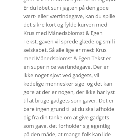
Er du løbet sur i jagten på den gode
vært- eller værtindegave, kan du spille
det sikre kort og fylde kurven med
Krus med Månedsblomst & Egen
Tekst, gaven vil sprede glæde og smil i
selskabet. Så alle lige er med: Krus
med Månedsblomst & Egen Tekst er
en super nice værtindegave. Der er
ikke noget sjovt ved gadgets, vil
kedelige mennesker sige, og det kan
gøre at der er nogen, der ikke har lyst
til at bruge gadgets som gaver. Det er
bare ingen grund til at du skal afholde
dig fra din tanke om at give gadgets
som gave, det forholder sig egentlig
på den måde, at mange folk kan lide