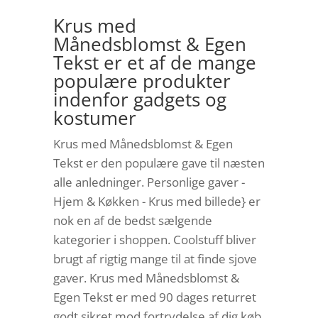
Krus med
Månedsblomst & Egen
Tekst er et af de mange
populære produkter
indenfor gadgets og
kostumer
Krus med Månedsblomst & Egen
Tekst er den populære gave til næsten
alle anledninger. Personlige gaver -
Hjem & Køkken - Krus med billede} er
nok en af de bedst sælgende
kategorier i shoppen. Coolstuff bliver
brugt af rigtig mange til at finde sjove
gaver. Krus med Månedsblomst &
Egen Tekst er med 90 dages returret
godt sikret mod fortrydelse af dig køb.