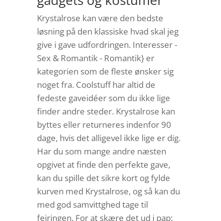
gadgets og kostumer
Krystalrose kan være den bedste
løsning på den klassiske hvad skal jeg
give i gave udfordringen. Interesser -
Sex & Romantik - Romantik} er
kategorien som de fleste ønsker sig
noget fra. Coolstuff har altid de
fedeste gaveidéer som du ikke lige
finder andre steder. Krystalrose kan
byttes eller returneres indenfor 90
dage, hvis det alligevel ikke lige er dig.
Har du som mange andre næsten
opgivet at finde den perfekte gave,
kan du spille det sikre kort og fylde
kurven med Krystalrose, og så kan du
med god samvittghed tage til
fejringen. For at skære det ud i pap: