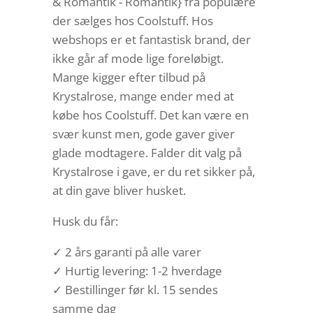
& Romantik - Romantik} fra populære
der sælges hos Coolstuff. Hos
webshops er et fantastisk brand, der
ikke går af mode lige foreløbigt.
Mange kigger efter tilbud på
Krystalrose, mange ender med at
købe hos Coolstuff. Det kan være en
svær kunst men, gode gaver giver
glade modtagere. Falder dit valg på
Krystalrose i gave, er du ret sikker på,
at din gave bliver husket.
Husk du får:
✓ 2 års garanti på alle varer
✓ Hurtig levering: 1-2 hverdage
✓ Bestillinger før kl. 15 sendes
samme dag