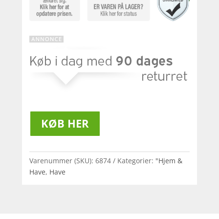
KØB HER
Varenummer (SKU):
6874
Kategorier:
"Hjem &
Have
,
Have