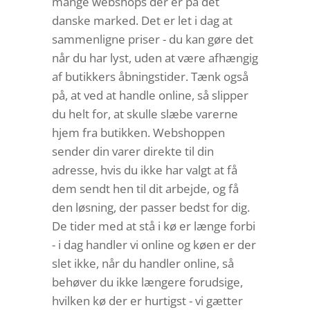
mange webshops der er på det
danske marked. Det er let i dag at
sammenligne priser - du kan gøre det
når du har lyst, uden at være afhængig
af butikkers åbningstider. Tænk også
på, at ved at handle online, så slipper
du helt for, at skulle slæbe varerne
hjem fra butikken. Webshoppen
sender din varer direkte til din
adresse, hvis du ikke har valgt at få
dem sendt hen til dit arbejde, og få
den løsning, der passer bedst for dig.
De tider med at stå i kø er længe forbi
- i dag handler vi online og køen er der
slet ikke, når du handler online, så
behøver du ikke længere forudsige,
hvilken kø der er hurtigst - vi gætter