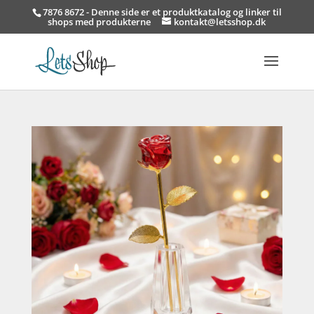
7876 8672 - Denne side er et produktkatalog og linker til
shops med produkterne
kontakt@letsshop.dk