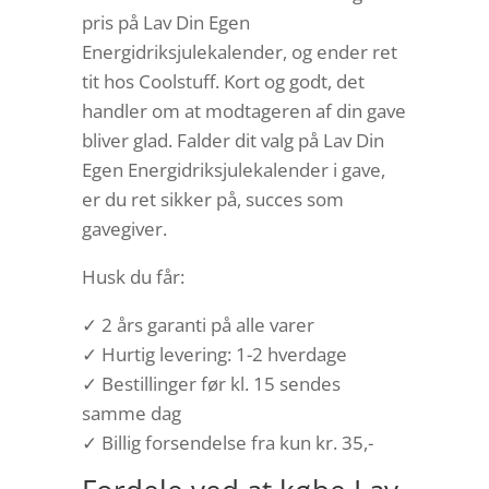
pris på Lav Din Egen
Energidriksjulekalender, og ender ret
tit hos Coolstuff. Kort og godt, det
handler om at modtageren af din gave
bliver glad. Falder dit valg på Lav Din
Egen Energidriksjulekalender i gave,
er du ret sikker på, succes som
gavegiver.
Husk du får:
✓ 2 års garanti på alle varer
✓ Hurtig levering: 1-2 hverdage
✓ Bestillinger før kl. 15 sendes
samme dag
✓ Billig forsendelse fra kun kr. 35,-