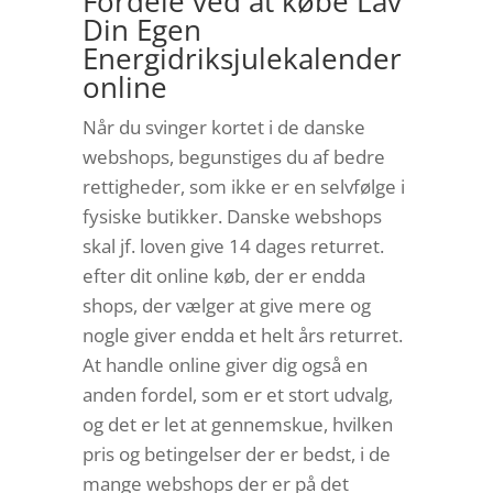
Fordele ved at købe Lav
Din Egen
Energidriksjulekalender
online
Når du svinger kortet i de danske
webshops, begunstiges du af bedre
rettigheder, som ikke er en selvfølge i
fysiske butikker. Danske webshops
skal jf. loven give 14 dages returret.
efter dit online køb, der er endda
shops, der vælger at give mere og
nogle giver endda et helt års returret.
At handle online giver dig også en
anden fordel, som er et stort udvalg,
og det er let at gennemskue, hvilken
pris og betingelser der er bedst, i de
mange webshops der er på det