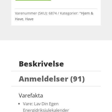
Varenummer (SKU):
6874
Kategorier:
"Hjem &
Have
,
Have
Beskrivelse
Anmeldelser (91)
Varefakta
Vare: Lav Din Egen
Energidriksjulekalender