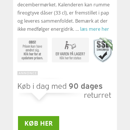
decembermørket. Kalenderen kan rumme
fireogtyve dåser (33 cl), er fremstillet i pap
og leveres sammenfoldet. Bemærk at der
ikke medfølger energidrik. …
læs mere her
KØB HER