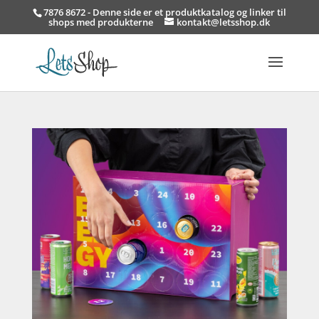
7876 8672 - Denne side er et produktkatalog og linker til
shops med produkterne
kontakt@letsshop.dk