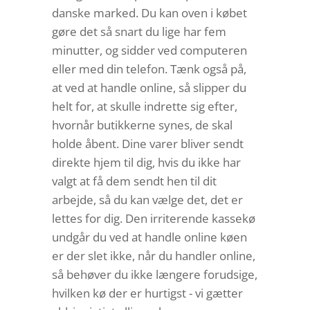
danske marked. Du kan oven i købet
gøre det så snart du lige har fem
minutter, og sidder ved computeren
eller med din telefon. Tænk også på,
at ved at handle online, så slipper du
helt for, at skulle indrette sig efter,
hvornår butikkerne synes, de skal
holde åbent. Dine varer bliver sendt
direkte hjem til dig, hvis du ikke har
valgt at få dem sendt hen til dit
arbejde, så du kan vælge det, det er
lettes for dig. Den irriterende kassekø
undgår du ved at handle online køen
er der slet ikke, når du handler online,
så behøver du ikke længere forudsige,
hvilken kø der er hurtigst - vi gætter