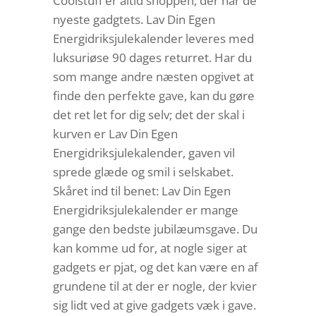
Coolstuff er altid shoppen, der har de
nyeste gadgtets. Lav Din Egen
Energidriksjulekalender leveres med
luksuriøse 90 dages returret. Har du
som mange andre næsten opgivet at
finde den perfekte gave, kan du gøre
det ret let for dig selv; det der skal i
kurven er Lav Din Egen
Energidriksjulekalender, gaven vil
sprede glæde og smil i selskabet.
Skåret ind til benet: Lav Din Egen
Energidriksjulekalender er mange
gange den bedste jubilæumsgave. Du
kan komme ud for, at nogle siger at
gadgets er pjat, og det kan være en af
grundene til at der er nogle, der kvier
sig lidt ved at give gadgets væk i gave.