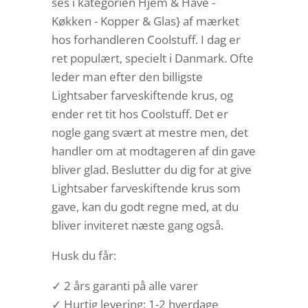
ses i kategorien Hjem & Have -
Køkken - Kopper & Glas} af mærket
hos forhandleren Coolstuff. I dag er
ret populært, specielt i Danmark. Ofte
leder man efter den billigste
Lightsaber farveskiftende krus, og
ender ret tit hos Coolstuff. Det er
nogle gang svært at mestre men, det
handler om at modtageren af din gave
bliver glad. Beslutter du dig for at give
Lightsaber farveskiftende krus som
gave, kan du godt regne med, at du
bliver inviteret næste gang også.
Husk du får:
✓ 2 års garanti på alle varer
✓ Hurtig levering: 1-2 hverdage