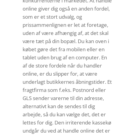
konkurrenterne i markedet. At handle
online giver dig også en anden fordel,
som er et stort udvalg, og
prissammenlignen er let at foretage,
uden af være afhængig af, at det skal
være tæt på din bopæl. Du kan oven i
købet gøre det fra mobilen eller en
tablet uden brug af en computer. En
af de store fordele når du handler
online, er du slipper for, at være
underlagt butikkernes åbningstider. Et
fragtfirma som f.eks. Postnord eller
GLS sender varerne til din adresse,
alternativt kan de sendes til dig
arbejde, så du kan vælge det, det er
lettes for dig. Den irriterende kassekø
undgår du ved at handle online det er