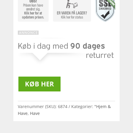
KØB HER
Varenummer (SKU):
6874
Kategorier:
"Hjem &
Have
,
Have