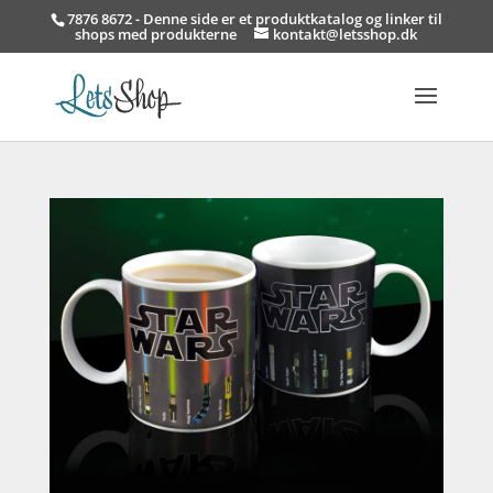
7876 8672 - Denne side er et produktkatalog og linker til
shops med produkterne
kontakt@letsshop.dk