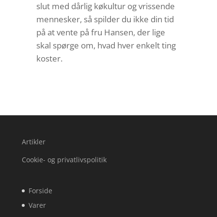
slut med dårlig køkultur og vrissende
mennesker, så spilder du ikke din tid
på at vente på fru Hansen, der lige
skal spørge om, hvad hver enkelt ting
koster.
Artikler
Cookie- og privatlivspolitik
Forside
Varer