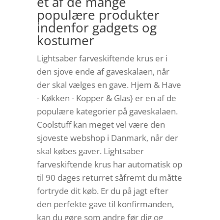
et af de mange
populære produkter
indenfor gadgets og
kostumer
Lightsaber farveskiftende krus er i
den sjove ende af gaveskalaen, når
der skal vælges en gave. Hjem & Have
- Køkken - Kopper & Glas} er en af de
populære kategorier på gaveskalaen.
Coolstuff kan meget vel være den
sjoveste webshop i Danmark, når der
skal købes gaver. Lightsaber
farveskiftende krus har automatisk op
til 90 dages returret såfremt du måtte
fortryde dit køb. Er du på jagt efter
den perfekte gave til konfirmanden,
kan du gøre som andre før dig og