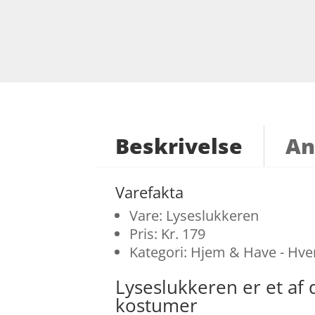
Beskrivelse
An
Varefakta
Vare: Lyseslukkeren
Pris: Kr. 179
Kategori: Hjem & Have - Hve
Lyseslukkeren er et a
kostumer