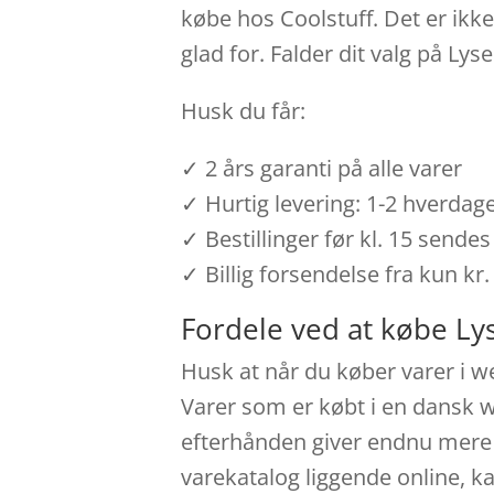
købe hos Coolstuff. Det er ikk
glad for. Falder dit valg på Ly
Husk du får:
✓ 2 års garanti på alle varer
✓ Hurtig levering: 1-2 hverdag
✓ Bestillinger før kl. 15 send
✓ Billig forsendelse fra kun kr.
Fordele ved at købe Ly
Husk at når du køber varer i w
Varer som er købt i en dansk we
efterhånden giver endnu mere 
varekatalog liggende online, ka