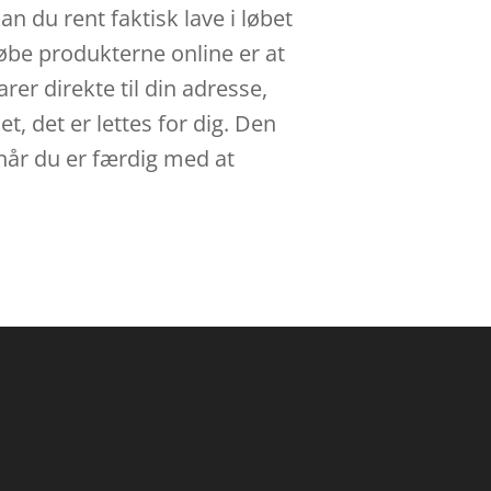
n du rent faktisk lave i løbet
øbe produkterne online er at
er direkte til din adresse,
, det er lettes for dig. Den
 når du er færdig med at