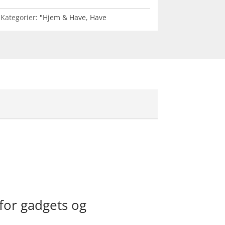
Kategorier:
"Hjem & Have
,
Have
for gadgets og