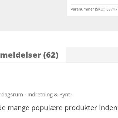
Varenummer (SKU):
6874
meldelser (62)
rdagsrum - Indretning & Pynt}
f de mange populære produkter inden