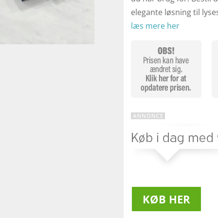
elegante løsning til lys
læs mere her
KØB HER