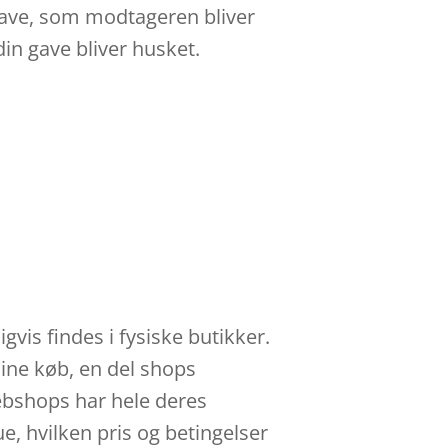
 gave, som modtageren bliver
in gave bliver husket.
vis findes i fysiske butikker.
line køb, en del shops
ebshops har hele deres
e, hvilken pris og betingelser