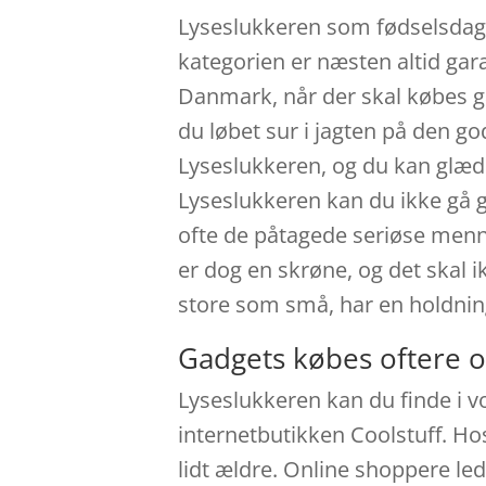
Lyseslukkeren som fødselsdags
kategorien er næsten altid gar
Danmark, når der skal købes gav
du løbet sur i jagten på den g
Lyseslukkeren, og du kan glæde
Lyseslukkeren kan du ikke gå ga
ofte de påtagede seriøse menne
er dog en skrøne, og det skal 
store som små, har en holdnin
Gadgets købes oftere o
Lyseslukkeren kan du finde i 
internetbutikken Coolstuff. Ho
lidt ældre. Online shoppere le