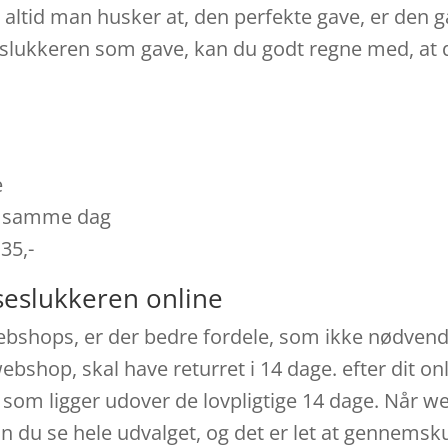
e altid man husker at, den perfekte gave, er den
seslukkeren som gave, kan du godt regne med, at d
e
es samme dag
 35,-
seslukkeren online
ebshops, er der bedre fordele, som ikke nødvendig
bshop, skal have returret i 14 dage. efter dit on
som ligger udover de lovpligtige 14 dage. Når w
n du se hele udvalget, og det er let at gennemsku