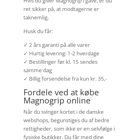
Hvis du giver Magnogrip i gave, er du
ret sikker på, at modtagerne er
taknemlig.
Husk du får:
✓ 2 års garanti på alle varer
✓ Hurtig levering: 1-2 hverdage
✓ Bestillinger før kl. 15 sendes
samme dag
✓ Billig forsendelse fra kun kr. 35,-
Fordele ved at købe
Magnogrip online
Når du svinger kortet i de danske
webshops, begunstiges du af bedre
rettigheder, som ikke er en selvfølge i
fysiske butikker. Du får med dine