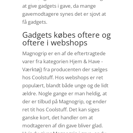
at give gadgets i gave, da mange
gavemodtagere synes det er sjovt at
få gadgets.
Gadgets købes oftere og
oftere i webshops
Magnogrip er en af de eftertragtede
varer fra kategorien Hjem & Have -
Værktøj} fra producenten der sælges
hos Coolstuff. Hos webshops er ret
populært, blandt både unge og de lidt
ældre. Nogle gange er man heldig, at
der er tilbud på Magnogrip, og ender
ret tit hos Coolstuff. Det kan siges
ganske kort, det handler om at
modtageren af din gave bliver glad.