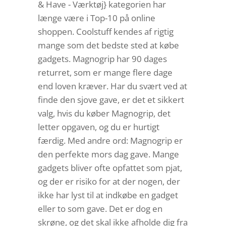
& Have - Værktøj} kategorien har
længe være i Top-10 på online
shoppen. Coolstuff kendes af rigtig
mange som det bedste sted at købe
gadgets. Magnogrip har 90 dages
returret, som er mange flere dage
end loven kræver. Har du svært ved at
finde den sjove gave, er det et sikkert
valg, hvis du køber Magnogrip, det
letter opgaven, og du er hurtigt
færdig. Med andre ord: Magnogrip er
den perfekte mors dag gave. Mange
gadgets bliver ofte opfattet som pjat,
og der er risiko for at der nogen, der
ikke har lyst til at indkøbe en gadget
eller to som gave. Det er dog en
skrøne, og det skal ikke afholde dig fra