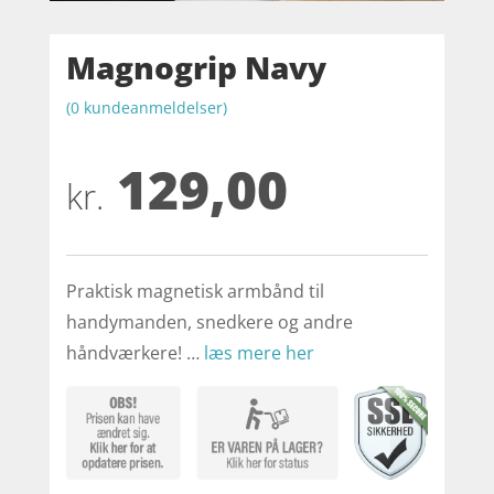
Magnogrip Navy
(
0
kundeanmeldelser)
129,00
kr.
Praktisk magnetisk armbånd til
handymanden, snedkere og andre
håndværkere! …
læs mere her