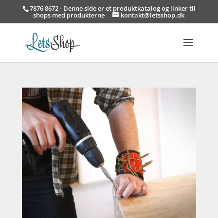
7876 8672 - Denne side er et produktkatalog og linker til
shops med produkterne
kontakt@letsshop.dk