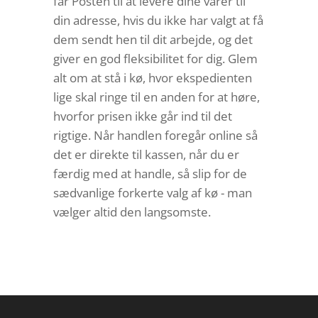
får Posten til at levere dine varer til
din adresse, hvis du ikke har valgt at få
dem sendt hen til dit arbejde, og det
giver en god fleksibilitet for dig. Glem
alt om at stå i kø, hvor ekspedienten
lige skal ringe til en anden for at høre,
hvorfor prisen ikke går ind til det
rigtige. Når handlen foregår online så
det er direkte til kassen, når du er
færdig med at handle, så slip for de
sædvanlige forkerte valg af kø - man
vælger altid den langsomste.