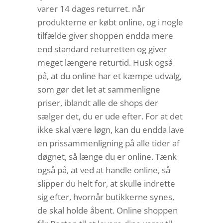
varer 14 dages returret. når
produkterne er købt online, og i nogle
tilfælde giver shoppen endda mere
end standard returretten og giver
meget længere returtid. Husk også
på, at du online har et kæmpe udvalg,
som gør det let at sammenligne
priser, iblandt alle de shops der
sælger det, du er ude efter. For at det
ikke skal være løgn, kan du endda lave
en prissammenligning på alle tider af
døgnet, så længe du er online. Tænk
også på, at ved at handle online, så
slipper du helt for, at skulle indrette
sig efter, hvornår butikkerne synes,
de skal holde åbent. Online shoppen