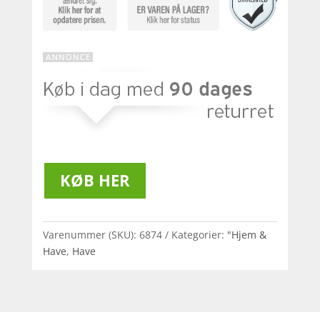
KØB HER
Varenummer (SKU):
6874
Kategorier:
"Hjem &
Have
,
Have