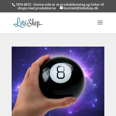
7876 8672 - Denne side er et produktkatalog og linker til
shops med produkterne
kontakt@letsshop.dk