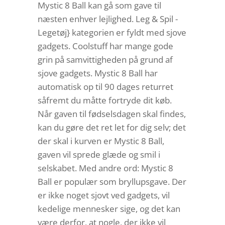
Mystic 8 Ball kan gå som gave til
næsten enhver lejlighed. Leg & Spil -
Legetøj} kategorien er fyldt med sjove
gadgets. Coolstuff har mange gode
grin på samvittigheden på grund af
sjove gadgets. Mystic 8 Ball har
automatisk op til 90 dages returret
såfremt du måtte fortryde dit køb.
Når gaven til fødselsdagen skal findes,
kan du gøre det ret let for dig selv; det
der skal i kurven er Mystic 8 Ball,
gaven vil sprede glæde og smil i
selskabet. Med andre ord: Mystic 8
Ball er populær som bryllupsgave. Der
er ikke noget sjovt ved gadgets, vil
kedelige mennesker sige, og det kan
være derfor, at nogle, der ikke vil