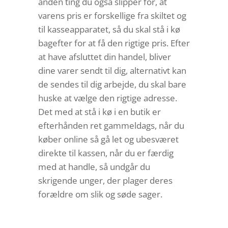
anden ting du også slipper for, at
varens pris er forskellige fra skiltet og
til kasseapparatet, så du skal stå i kø
bagefter for at få den rigtige pris. Efter
at have afsluttet din handel, bliver
dine varer sendt til dig, alternativt kan
de sendes til dig arbejde, du skal bare
huske at vælge den rigtige adresse.
Det med at stå i kø i en butik er
efterhånden ret gammeldags, når du
køber online så gå let og ubesværet
direkte til kassen, når du er færdig
med at handle, så undgår du
skrigende unger, der plager deres
forældre om slik og søde sager.