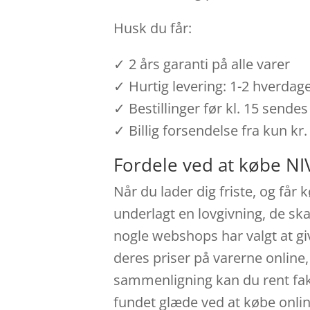
Husk du får:
✓ 2 års garanti på alle varer
✓ Hurtig levering: 1-2 hverdag
✓ Bestillinger før kl. 15 send
✓ Billig forsendelse fra kun kr.
Fordele ved at købe NI
Når du lader dig friste, og får
underlagt en lovgivning, de ska
nogle webshops har valgt at giv
deres priser på varerne online
sammenligning kan du rent fakt
fundet glæde ved at købe online