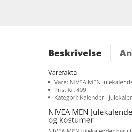
Beskrivelse
An
Varefakta
Vare: NIVEA MEN Julekalend
Pris: Kr. 499
Kategori: Kalender - Julekale
NIVEA MEN Julekalende
og kostumer
NIVEA MEN Julekalender har i f