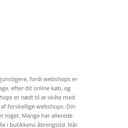
t gunstigere, fordi webshops er
ge. efter dit online køb, og
hops er nødt til at skilte med
 af forskellige webshops. Din
er toget. Mange har allerede
le i butikkens åbningstid. Når