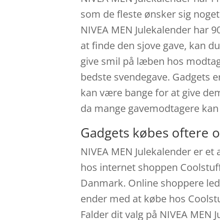
som de fleste ønsker sig noget
NIVEA MEN Julekalender har 90
at finde den sjove gave, kan du
give smil på læben hos modtag
bedste svendegave. Gadgets er 
kan være bange for at give dem
da mange gavemodtagere kan li
Gadgets købes oftere o
NIVEA MEN Julekalender er et 
hos internet shoppen Coolstuff
Danmark. Online shoppere lede
ender med at købe hos Coolstu
Falder dit valg på NIVEA MEN J