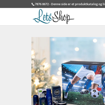
7876 8672 - Denne side er et produktkatalog og l