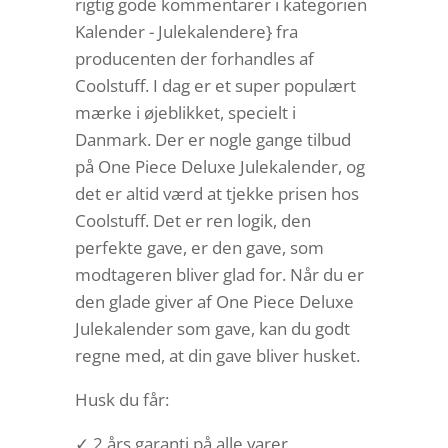
rigtig gode kommentarer i kategorien
Kalender - Julekalendere} fra
producenten der forhandles af
Coolstuff. I dag er et super populært
mærke i øjeblikket, specielt i
Danmark. Der er nogle gange tilbud
på One Piece Deluxe Julekalender, og
det er altid værd at tjekke prisen hos
Coolstuff. Det er ren logik, den
perfekte gave, er den gave, som
modtageren bliver glad for. Når du er
den glade giver af One Piece Deluxe
Julekalender som gave, kan du godt
regne med, at din gave bliver husket.
Husk du får:
✓ 2 års garanti på alle varer