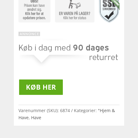
KØB HER
Varenummer (SKU):
6874
Kategorier:
"Hjem &
Have
,
Have