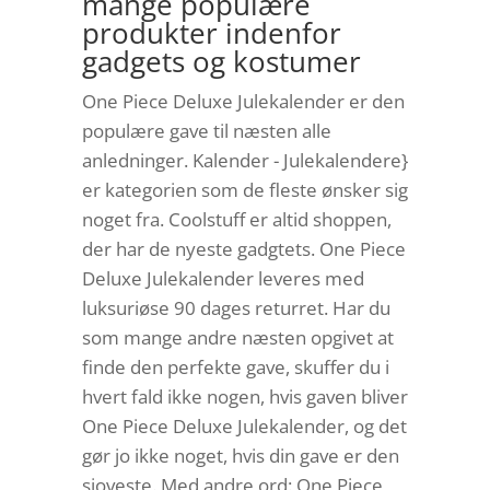
mange populære
produkter indenfor
gadgets og kostumer
One Piece Deluxe Julekalender er den
populære gave til næsten alle
anledninger. Kalender - Julekalendere}
er kategorien som de fleste ønsker sig
noget fra. Coolstuff er altid shoppen,
der har de nyeste gadgtets. One Piece
Deluxe Julekalender leveres med
luksuriøse 90 dages returret. Har du
som mange andre næsten opgivet at
finde den perfekte gave, skuffer du i
hvert fald ikke nogen, hvis gaven bliver
One Piece Deluxe Julekalender, og det
gør jo ikke noget, hvis din gave er den
sjoveste. Med andre ord: One Piece