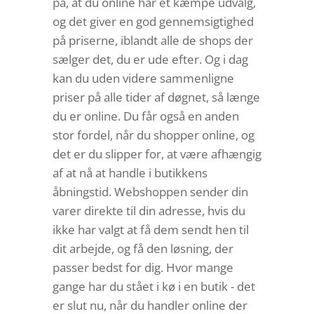
på, at du online har et kæmpe udvalg,
og det giver en god gennemsigtighed
på priserne, iblandt alle de shops der
sælger det, du er ude efter. Og i dag
kan du uden videre sammenligne
priser på alle tider af døgnet, så længe
du er online. Du får også en anden
stor fordel, når du shopper online, og
det er du slipper for, at være afhængig
af at nå at handle i butikkens
åbningstid. Webshoppen sender din
varer direkte til din adresse, hvis du
ikke har valgt at få dem sendt hen til
dit arbejde, og få den løsning, der
passer bedst for dig. Hvor mange
gange har du stået i kø i en butik - det
er slut nu, når du handler online der