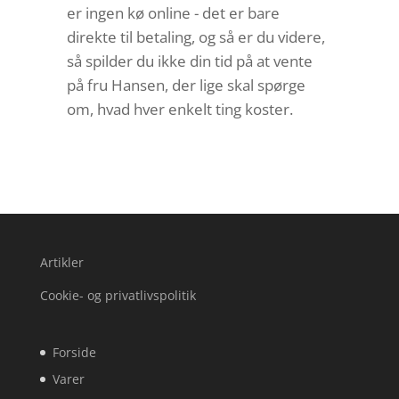
er ingen kø online - det er bare
direkte til betaling, og så er du videre,
så spilder du ikke din tid på at vente
på fru Hansen, der lige skal spørge
om, hvad hver enkelt ting koster.
Artikler
Cookie- og privatlivspolitik
Forside
Varer