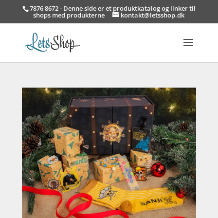
7876 8672 - Denne side er et produktkatalog og linker til
shops med produkterne
kontakt@letsshop.dk