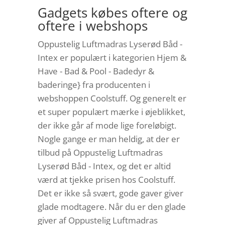
Gadgets købes oftere og
oftere i webshops
Oppustelig Luftmadras Lyserød Båd -
Intex er populært i kategorien Hjem &
Have - Bad & Pool - Badedyr &
baderinge} fra producenten i
webshoppen Coolstuff. Og generelt er
et super populært mærke i øjeblikket,
der ikke går af mode lige foreløbigt.
Nogle gange er man heldig, at der er
tilbud på Oppustelig Luftmadras
Lyserød Båd - Intex, og det er altid
værd at tjekke prisen hos Coolstuff.
Det er ikke så svært, gode gaver giver
glade modtagere. Når du er den glade
giver af Oppustelig Luftmadras