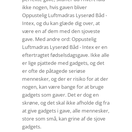
ikke nogen, hvis gaven bliver
Oppustelig Luftmadras Lyserød Båd -
Intex, og du kan glæde dig over, at
være en af dem med den sjoveste
gave. Med andre ord: Oppustelig
Luftmadras Lyserød Båd - Intex er en
eftertragtet fødselsdagsgave. Ikke alle
er lige pjattede med gadgets, og det
er ofte de påtagede seriøse
mennesker, og der er risiko for at der
nogen, kan være bange for at bruge
gadgets som gaver. Det er dog en
skrøne, og det skal ikke afholde dig fra
at give gadgets i gave, alle mennesker,
store som små, kan grine af de sjove
gadgets.