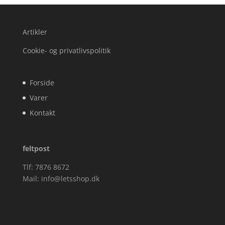
Artikler
Cookie- og privatlivspolitik
Forside
Varer
Kontakt
feltpost
Tlf: 7876 8672
Mail:
info@letsshop.dk