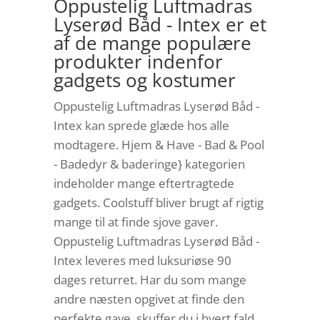
Oppustelig Luftmadras
Lyserød Båd - Intex er et
af de mange populære
produkter indenfor
gadgets og kostumer
Oppustelig Luftmadras Lyserød Båd -
Intex kan sprede glæde hos alle
modtagere. Hjem & Have - Bad & Pool
- Badedyr & baderinge} kategorien
indeholder mange eftertragtede
gadgets. Coolstuff bliver brugt af rigtig
mange til at finde sjove gaver.
Oppustelig Luftmadras Lyserød Båd -
Intex leveres med luksuriøse 90
dages returret. Har du som mange
andre næsten opgivet at finde den
perfekte gave, skuffer du i hvert fald