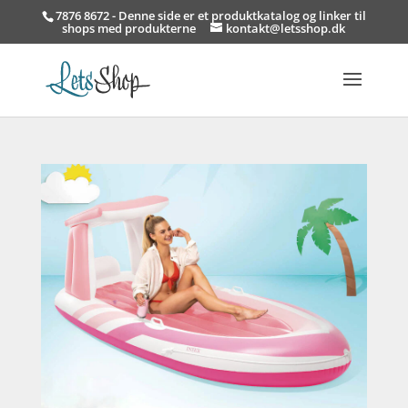
7876 8672 - Denne side er et produktkatalog og linker til
shops med produkterne
kontakt@letsshop.dk