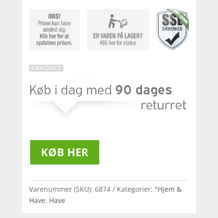
KØB HER
Varenummer (SKU):
6874
Kategorier:
"Hjem &
Have
,
Have