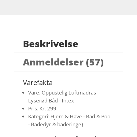
Beskrivelse
Anmeldelser (57)
Varefakta
Vare: Oppustelig Luftmadras
Lyserød Båd - Intex
Pris: Kr. 299
Kategori: Hjem & Have - Bad & Pool
- Badedyr & baderinge}