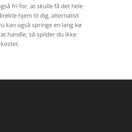
å fri for, at skulle få det hele
rekte hjem til dig, alternativt
 Du kan også springe en lang kø
at handle, så spilder du ikke
 koster.