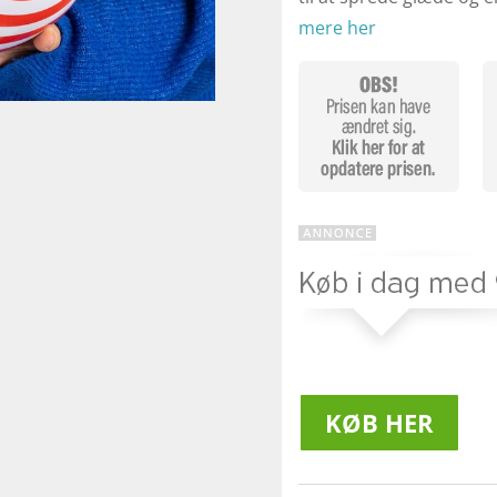
mere her
KØB HER