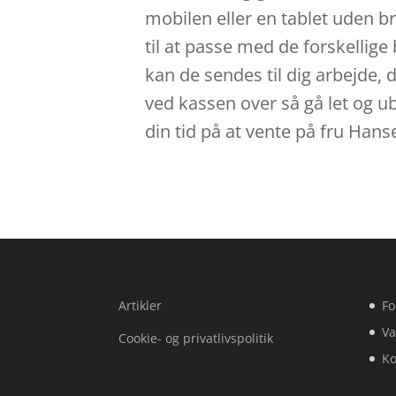
mobilen eller en tablet uden br
til at passe med de forskellige 
kan de sendes til dig arbejde,
ved kassen over så gå let og ub
din tid på at vente på fru Hans
Artikler
Fo
Va
Cookie- og privatlivspolitik
Ko