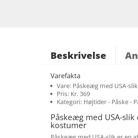
Beskrivelse
An
Varefakta
Vare: Påskeæg med USA-slik
Pris: Kr. 369
Kategori: Højtider - Påske -
Påskeæg med USA-slik 
kostumer
Påskeæg med USA-slik er en af