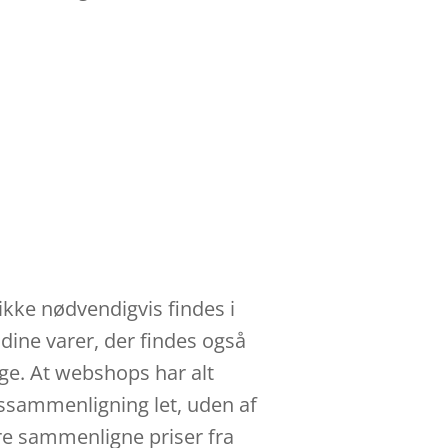
ikke nødvendigvis findes i
 dine varer, der findes også
ge. At webshops har alt
rissammenligning let, uden af
re sammenligne priser fra