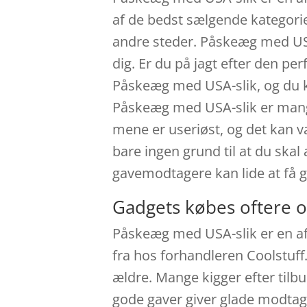
af de bedst sælgende kategorie
andre steder. Påskeæg med USA-s
dig. Er du på jagt efter den pe
Påskeæg med USA-slik, og du k
Påskeæg med USA-slik er mang
mene er useriøst, og det kan væ
bare ingen grund til at du ska
gavemodtagere kan lide at få 
Gadgets købes oftere o
Påskeæg med USA-slik er en af
fra hos forhandleren Coolstuff.
ældre. Mange kigger efter tilbu
gode gaver giver glade modtage