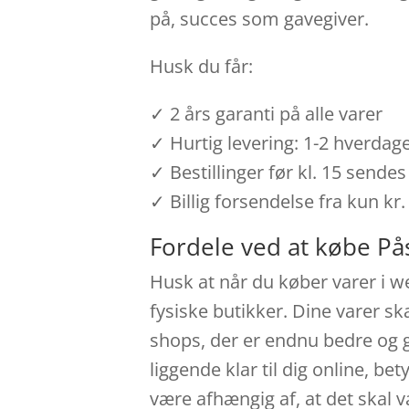
på, succes som gavegiver.
Husk du får:
✓ 2 års garanti på alle varer
✓ Hurtig levering: 1-2 hverdag
✓ Bestillinger før kl. 15 send
✓ Billig forsendelse fra kun kr.
Fordele ved at købe P
Husk at når du køber varer i we
fysiske butikker. Dine varer sk
shops, der er endnu bedre og g
liggende klar til dig online, b
være afhængig af, at det skal 