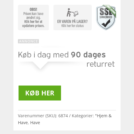
KØB HER
Varenummer (SKU):
6874
Kategorier:
"Hjem &
Have
,
Have