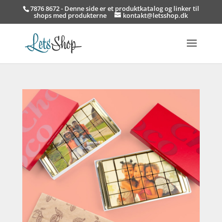
7876 8672 - Denne side er et produktkatalog og linker til
shops med produkterne
kontakt@letsshop.dk