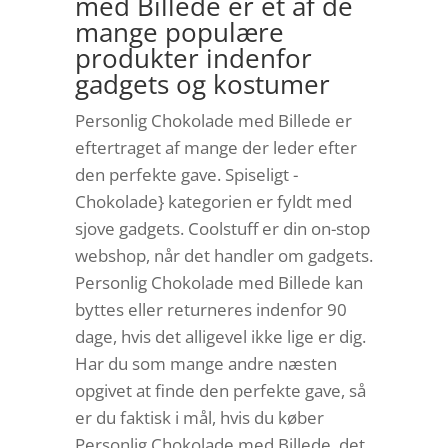
med Billede er et af de
mange populære
produkter indenfor
gadgets og kostumer
Personlig Chokolade med Billede er
eftertraget af mange der leder efter
den perfekte gave. Spiseligt -
Chokolade} kategorien er fyldt med
sjove gadgets. Coolstuff er din on-stop
webshop, når det handler om gadgets.
Personlig Chokolade med Billede kan
byttes eller returneres indenfor 90
dage, hvis det alligevel ikke lige er dig.
Har du som mange andre næsten
opgivet at finde den perfekte gave, så
er du faktisk i mål, hvis du køber
Personlig Chokolade med Billede, det