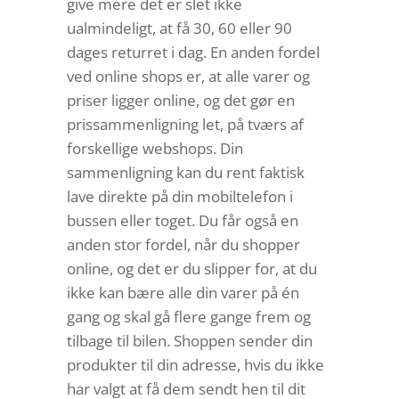
give mere det er slet ikke
ualmindeligt, at få 30, 60 eller 90
dages returret i dag. En anden fordel
ved online shops er, at alle varer og
priser ligger online, og det gør en
prissammenligning let, på tværs af
forskellige webshops. Din
sammenligning kan du rent faktisk
lave direkte på din mobiltelefon i
bussen eller toget. Du får også en
anden stor fordel, når du shopper
online, og det er du slipper for, at du
ikke kan bære alle din varer på én
gang og skal gå flere gange frem og
tilbage til bilen. Shoppen sender din
produkter til din adresse, hvis du ikke
har valgt at få dem sendt hen til dit