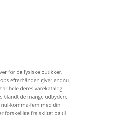
er for de fysiske butikker.
 shops efterhånden giver endnu
har hele deres varekatalog
age, blandt de mange udbydere
t af nul-komma-fem med din
forskellige fra skiltet og til