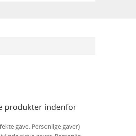
re produkter indenfor
rfekte gave. Personlige gaver}