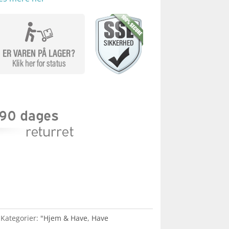
Kategorier:
"Hjem & Have
,
Have