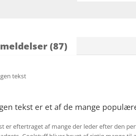
meldelser (87)
Egen tekst
Egen tekst er et af de mange populæ
t er eftertraget af mange der leder efter den pe