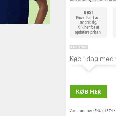
KØB HER
Varenummer (SKU):
6874