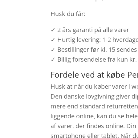
Husk du får:
✓ 2 års garanti på alle varer
✓ Hurtig levering: 1-2 hverdag
✓ Bestillinger før kl. 15 send
✓ Billig forsendelse fra kun kr.
Fordele ved at købe Per
Husk at når du køber varer i we
Den danske lovgivning giver di
mere end standard returretten
liggende online, kan du se hel
af varer, der findes online. D
smartphone eller tablet. Når du 