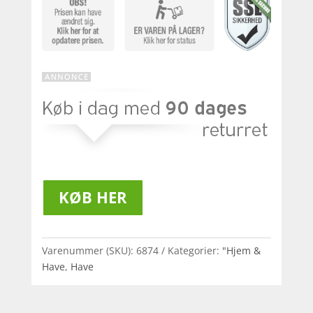
KØB HER
Varenummer (SKU):
6874
Kategorier:
"Hjem &
Have
,
Have