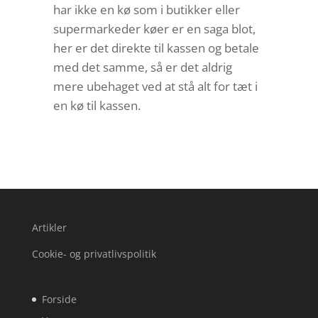
har ikke en kø som i butikker eller
supermarkeder køer er en saga blot,
her er det direkte til kassen og betale
med det samme, så er det aldrig
mere ubehaget ved at stå alt for tæt i
en kø til kassen.
Artikler
Cookie- og privatlivspolitik
Forside