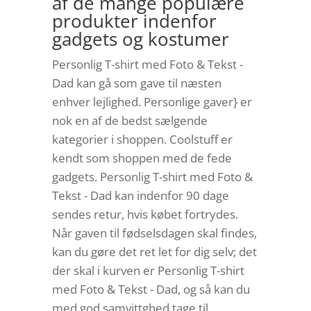
af de mange populære
produkter indenfor
gadgets og kostumer
Personlig T-shirt med Foto & Tekst -
Dad kan gå som gave til næsten
enhver lejlighed. Personlige gaver} er
nok en af de bedst sælgende
kategorier i shoppen. Coolstuff er
kendt som shoppen med de fede
gadgets. Personlig T-shirt med Foto &
Tekst - Dad kan indenfor 90 dage
sendes retur, hvis købet fortrydes.
Når gaven til fødselsdagen skal findes,
kan du gøre det ret let for dig selv; det
der skal i kurven er Personlig T-shirt
med Foto & Tekst - Dad, og så kan du
med god samvittghed tage til