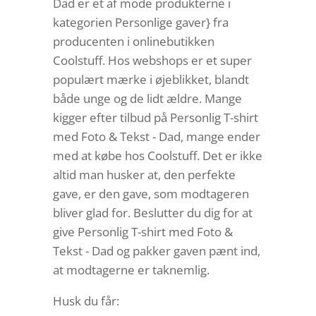
Dad er et af mode produkterne i
kategorien Personlige gaver} fra
producenten i onlinebutikken
Coolstuff. Hos webshops er et super
populært mærke i øjeblikket, blandt
både unge og de lidt ældre. Mange
kigger efter tilbud på Personlig T-shirt
med Foto & Tekst - Dad, mange ender
med at købe hos Coolstuff. Det er ikke
altid man husker at, den perfekte
gave, er den gave, som modtageren
bliver glad for. Beslutter du dig for at
give Personlig T-shirt med Foto &
Tekst - Dad og pakker gaven pænt ind,
at modtagerne er taknemlig.
Husk du får: