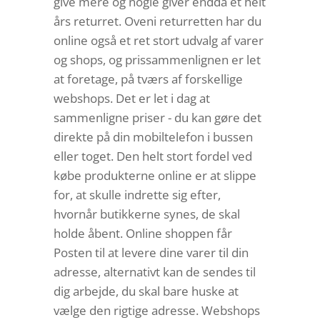
give mere og nogle giver endda et helt
års returret. Oveni returretten har du
online også et ret stort udvalg af varer
og shops, og prissammenlignen er let
at foretage, på tværs af forskellige
webshops. Det er let i dag at
sammenligne priser - du kan gøre det
direkte på din mobiltelefon i bussen
eller toget. Den helt stort fordel ved
købe produkterne online er at slippe
for, at skulle indrette sig efter,
hvornår butikkerne synes, de skal
holde åbent. Online shoppen får
Posten til at levere dine varer til din
adresse, alternativt kan de sendes til
dig arbejde, du skal bare huske at
vælge den rigtige adresse. Webshops