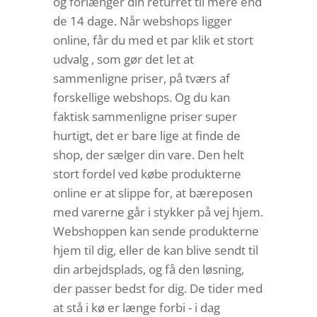
og forlænger din returret til mere end
de 14 dage. Når webshops ligger
online, får du med et par klik et stort
udvalg , som gør det let at
sammenligne priser, på tværs af
forskellige webshops. Og du kan
faktisk sammenligne priser super
hurtigt, det er bare lige at finde de
shop, der sælger din vare. Den helt
stort fordel ved købe produkterne
online er at slippe for, at bæreposen
med varerne går i stykker på vej hjem.
Webshoppen kan sende produkterne
hjem til dig, eller de kan blive sendt til
din arbejdsplads, og få den løsning,
der passer bedst for dig. De tider med
at stå i kø er længe forbi - i dag