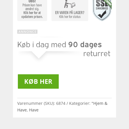
KØB HER
Varenummer (SKU):
6874
Kategorier:
"Hjem &
Have
,
Have