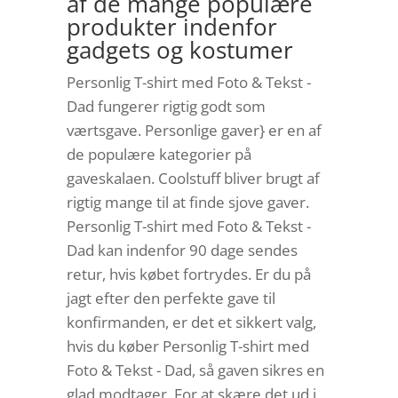
af de mange populære
produkter indenfor
gadgets og kostumer
Personlig T-shirt med Foto & Tekst -
Dad fungerer rigtig godt som
værtsgave. Personlige gaver} er en af
de populære kategorier på
gaveskalaen. Coolstuff bliver brugt af
rigtig mange til at finde sjove gaver.
Personlig T-shirt med Foto & Tekst -
Dad kan indenfor 90 dage sendes
retur, hvis købet fortrydes. Er du på
jagt efter den perfekte gave til
konfirmanden, er det et sikkert valg,
hvis du køber Personlig T-shirt med
Foto & Tekst - Dad, så gaven sikres en
glad modtager. For at skære det ud i