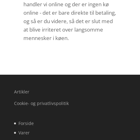
handler vi online og der er ingen kø
online - det er bare direkte til betaling,
og så er du videre, så det er slut med
at blive irriteret over langsomme
mennesker i køen.
Artikler
Cookie- og privatlivspolitik
Forside
Varer