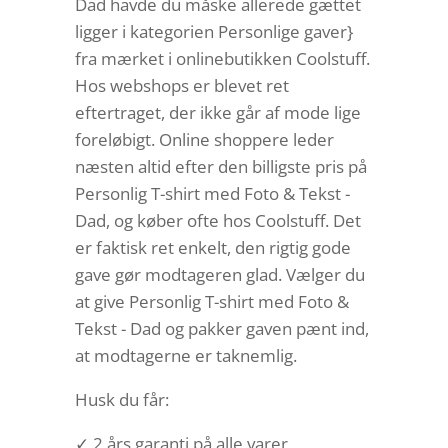
Dad havde du måske allerede gættet
ligger i kategorien Personlige gaver}
fra mærket i onlinebutikken Coolstuff.
Hos webshops er blevet ret
eftertraget, der ikke går af mode lige
foreløbigt. Online shoppere leder
næsten altid efter den billigste pris på
Personlig T-shirt med Foto & Tekst -
Dad, og køber ofte hos Coolstuff. Det
er faktisk ret enkelt, den rigtig gode
gave gør modtageren glad. Vælger du
at give Personlig T-shirt med Foto &
Tekst - Dad og pakker gaven pænt ind,
at modtagerne er taknemlig.
Husk du får:
✓ 2 års garanti på alle varer