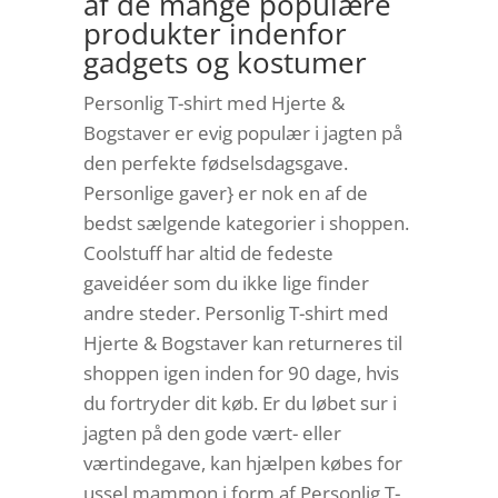
af de mange populære
produkter indenfor
gadgets og kostumer
Personlig T-shirt med Hjerte &
Bogstaver er evig populær i jagten på
den perfekte fødselsdagsgave.
Personlige gaver} er nok en af de
bedst sælgende kategorier i shoppen.
Coolstuff har altid de fedeste
gaveidéer som du ikke lige finder
andre steder. Personlig T-shirt med
Hjerte & Bogstaver kan returneres til
shoppen igen inden for 90 dage, hvis
du fortryder dit køb. Er du løbet sur i
jagten på den gode vært- eller
værtindegave, kan hjælpen købes for
ussel mammon i form af Personlig T-