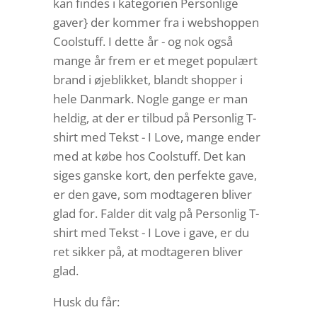
kan findes i kategorien Personlige
gaver} der kommer fra i webshoppen
Coolstuff. I dette år - og nok også
mange år frem er et meget populært
brand i øjeblikket, blandt shopper i
hele Danmark. Nogle gange er man
heldig, at der er tilbud på Personlig T-
shirt med Tekst - I Love, mange ender
med at købe hos Coolstuff. Det kan
siges ganske kort, den perfekte gave,
er den gave, som modtageren bliver
glad for. Falder dit valg på Personlig T-
shirt med Tekst - I Love i gave, er du
ret sikker på, at modtageren bliver
glad.
Husk du får: