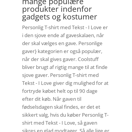
mange populære
produkter indenfor
gadgets og kostumer
Personlig T-shirt med Tekst - I Love er
i den sjove ende af gaveskalaen, når
der skal vælges en gave. Personlige
gaver} kategorien er også populær,
når der skal gives gaver. Coolstuff
bliver brugt af rigtig mange til at finde
sjove gaver. Personlig T-shirt med
Tekst - I Love giver dig mulighed for at
fortryde købet helt op til 90 dage
efter dit køb. Når gaven til
fødselsdagen skal findes, er det et
sikkert valg, hvis du køber Personlig T-
shirt med Tekst - I Love, så gaven
sikres en glad modtager. Så alle lige er