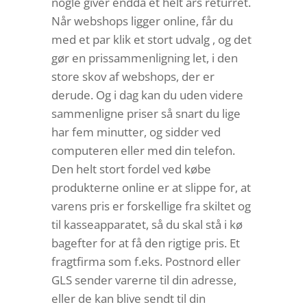
nogle giver endda et helt års returret.
Når webshops ligger online, får du
med et par klik et stort udvalg , og det
gør en prissammenligning let, i den
store skov af webshops, der er
derude. Og i dag kan du uden videre
sammenligne priser så snart du lige
har fem minutter, og sidder ved
computeren eller med din telefon.
Den helt stort fordel ved købe
produkterne online er at slippe for, at
varens pris er forskellige fra skiltet og
til kasseapparatet, så du skal stå i kø
bagefter for at få den rigtige pris. Et
fragtfirma som f.eks. Postnord eller
GLS sender varerne til din adresse,
eller de kan blive sendt til din