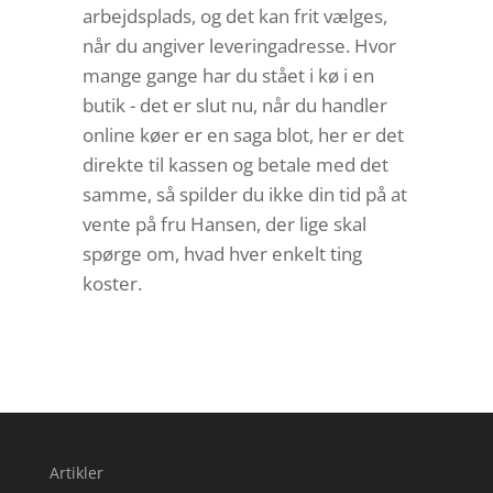
arbejdsplads, og det kan frit vælges,
når du angiver leveringadresse. Hvor
mange gange har du stået i kø i en
butik - det er slut nu, når du handler
online køer er en saga blot, her er det
direkte til kassen og betale med det
samme, så spilder du ikke din tid på at
vente på fru Hansen, der lige skal
spørge om, hvad hver enkelt ting
koster.
Artikler