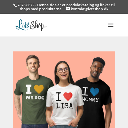
7876 8672 - Denne side er et produktkatalog og linker til
shops med produkterne
kontakt@letsshop.dk