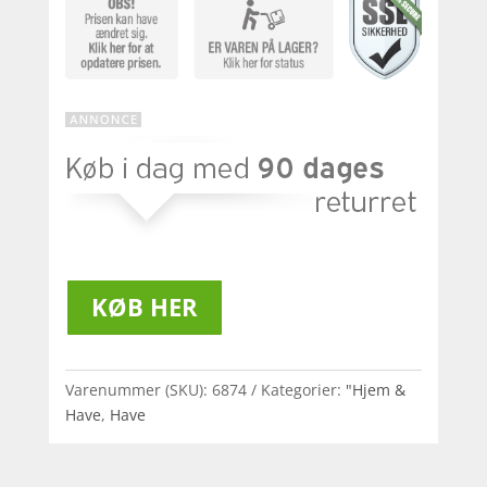
KØB HER
Varenummer (SKU):
6874
Kategorier:
"Hjem &
Have
,
Have