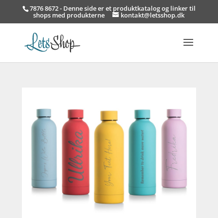
7876 8672 - Denne side er et produktkatalog og linker til
shops med produkterne
kontakt@letsshop.dk