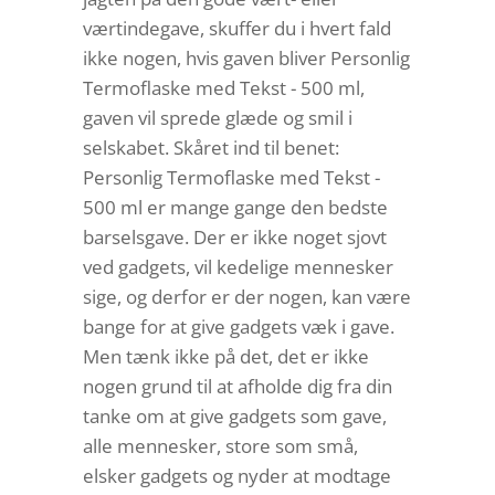
værtindegave, skuffer du i hvert fald
ikke nogen, hvis gaven bliver Personlig
Termoflaske med Tekst - 500 ml,
gaven vil sprede glæde og smil i
selskabet. Skåret ind til benet:
Personlig Termoflaske med Tekst -
500 ml er mange gange den bedste
barselsgave. Der er ikke noget sjovt
ved gadgets, vil kedelige mennesker
sige, og derfor er der nogen, kan være
bange for at give gadgets væk i gave.
Men tænk ikke på det, det er ikke
nogen grund til at afholde dig fra din
tanke om at give gadgets som gave,
alle mennesker, store som små,
elsker gadgets og nyder at modtage