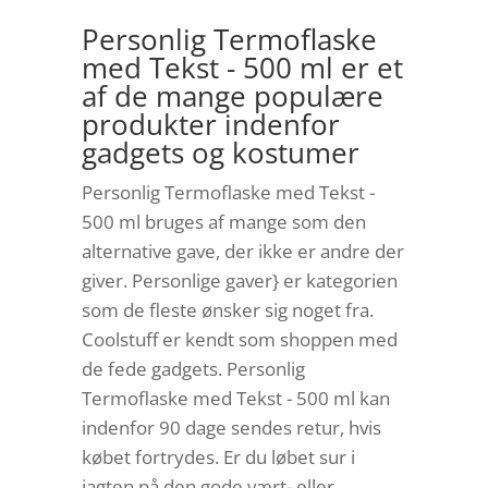
Personlig Termoflaske
med Tekst - 500 ml er et
af de mange populære
produkter indenfor
gadgets og kostumer
Personlig Termoflaske med Tekst -
500 ml bruges af mange som den
alternative gave, der ikke er andre der
giver. Personlige gaver} er kategorien
som de fleste ønsker sig noget fra.
Coolstuff er kendt som shoppen med
de fede gadgets. Personlig
Termoflaske med Tekst - 500 ml kan
indenfor 90 dage sendes retur, hvis
købet fortrydes. Er du løbet sur i
jagten på den gode vært- eller