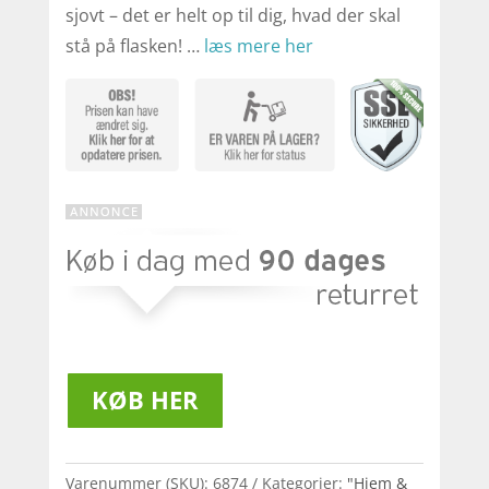
sjovt – det er helt op til dig, hvad der skal
stå på flasken! …
læs mere her
KØB HER
Varenummer (SKU):
6874
Kategorier:
"Hjem &