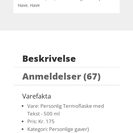
Have
,
Have
Beskrivelse
Anmeldelser (67)
Varefakta
Vare: Personlig Termoflaske med
Tekst - 500 ml
Pris: Kr. 175
Kategori: Personlige gaver}