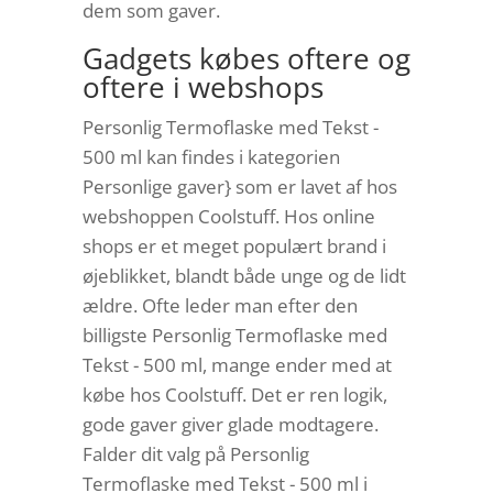
dem som gaver.
Gadgets købes oftere og
oftere i webshops
Personlig Termoflaske med Tekst -
500 ml kan findes i kategorien
Personlige gaver} som er lavet af hos
webshoppen Coolstuff. Hos online
shops er et meget populært brand i
øjeblikket, blandt både unge og de lidt
ældre. Ofte leder man efter den
billigste Personlig Termoflaske med
Tekst - 500 ml, mange ender med at
købe hos Coolstuff. Det er ren logik,
gode gaver giver glade modtagere.
Falder dit valg på Personlig
Termoflaske med Tekst - 500 ml i