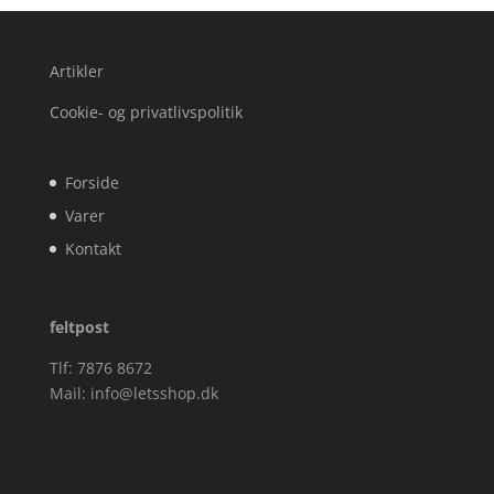
Artikler
Cookie- og privatlivspolitik
Forside
Varer
Kontakt
feltpost
Tlf: 7876 8672
Mail:
info@letsshop.dk