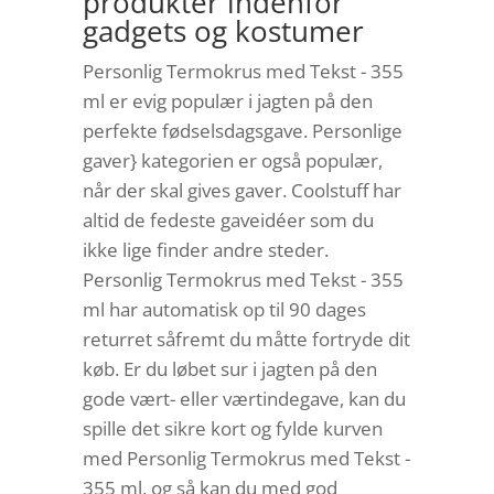
produkter indenfor
gadgets og kostumer
Personlig Termokrus med Tekst - 355
ml er evig populær i jagten på den
perfekte fødselsdagsgave. Personlige
gaver} kategorien er også populær,
når der skal gives gaver. Coolstuff har
altid de fedeste gaveidéer som du
ikke lige finder andre steder.
Personlig Termokrus med Tekst - 355
ml har automatisk op til 90 dages
returret såfremt du måtte fortryde dit
køb. Er du løbet sur i jagten på den
gode vært- eller værtindegave, kan du
spille det sikre kort og fylde kurven
med Personlig Termokrus med Tekst -
355 ml, og så kan du med god