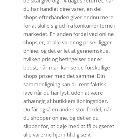
de skal give dig 14 dages returret. når
du har handlet dine varer, en del
shops efterhånden giver endnu mere
for at skille sig ud fra konkurrenterne i
markedet. En anden fordel ved online
shops er, at alle varer og priser ligger
online, og det er let at gennemskue,
hvilken pris og betingelser der er
bedst, når man kan se de forskellige
shops priser med det samme. Din
sammenligning kan du rent faktisk
lave når du har lyst, uden at være
afhængig af butikkers åbningstider.
Du får også en anden stor fordel, når
du shopper online, og det er du
slipper for, at døje med at få bugseret
alle varerne hjem til dig selv.