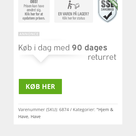
KØB HER
Varenummer (SKU):
6874
Kategorier:
"Hjem &
Have
,
Have