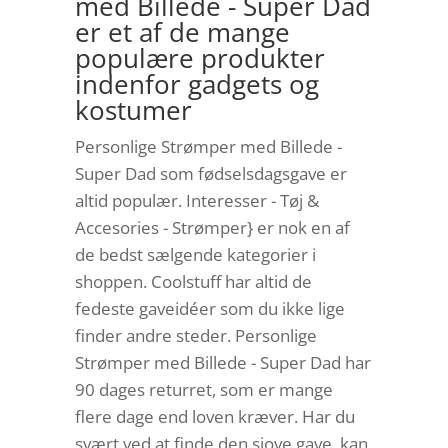
med Billede - Super Dad
er et af de mange
populære produkter
indenfor gadgets og
kostumer
Personlige Strømper med Billede -
Super Dad som fødselsdagsgave er
altid populær. Interesser - Tøj &
Accesories - Strømper} er nok en af
de bedst sælgende kategorier i
shoppen. Coolstuff har altid de
fedeste gaveidéer som du ikke lige
finder andre steder. Personlige
Strømper med Billede - Super Dad har
90 dages returret, som er mange
flere dage end loven kræver. Har du
svært ved at finde den sjove gave, kan