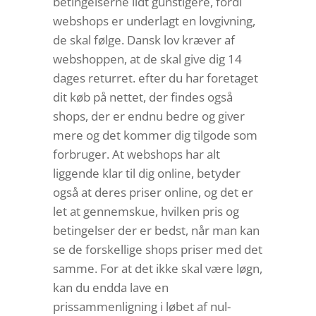
betingelserne lidt gunstigere, fordi
webshops er underlagt en lovgivning,
de skal følge. Dansk lov kræver af
webshoppen, at de skal give dig 14
dages returret. efter du har foretaget
dit køb på nettet, der findes også
shops, der er endnu bedre og giver
mere og det kommer dig tilgode som
forbruger. At webshops har alt
liggende klar til dig online, betyder
også at deres priser online, og det er
let at gennemskue, hvilken pris og
betingelser der er bedst, når man kan
se de forskellige shops priser med det
samme. For at det ikke skal være løgn,
kan du endda lave en
prissammenligning i løbet af nul-