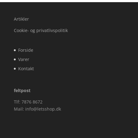
Artikler
Cookie- og privatlivspolitik
Forside
Varer
Kontakt
feltpost
Tlf: 7876 8672
Mail:
info@letsshop.dk