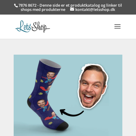
7876 8672 - Denne side er et produktkatalog og linker til
shops med produkterne
kontakt@letsshop.dk