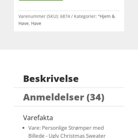
Varenummer (SKU):
6874
Kategorier:
"Hjem &
Have
,
Have
Beskrivelse
Anmeldelser (34)
Varefakta
Vare: Personlige Strømper med
Billede - Ugly Christmas Sweater