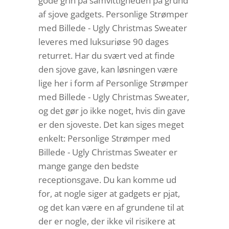
gode grin på samvittigheden på grund
af sjove gadgets. Personlige Strømper
med Billede - Ugly Christmas Sweater
leveres med luksuriøse 90 dages
returret. Har du svært ved at finde
den sjove gave, kan løsningen være
lige her i form af Personlige Strømper
med Billede - Ugly Christmas Sweater,
og det gør jo ikke noget, hvis din gave
er den sjoveste. Det kan siges meget
enkelt: Personlige Strømper med
Billede - Ugly Christmas Sweater er
mange gange den bedste
receptionsgave. Du kan komme ud
for, at nogle siger at gadgets er pjat,
og det kan være en af grundene til at
der er nogle, der ikke vil risikere at