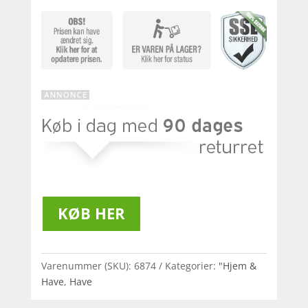
KØB HER
Varenummer (SKU):
6874
Kategorier:
"Hjem &
Have
,
Have