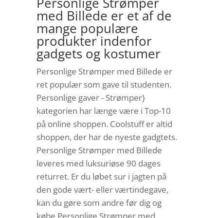
Personlige Strømper
med Billede er et af de
mange populære
produkter indenfor
gadgets og kostumer
Personlige Strømper med Billede er
ret populær som gave til studenten.
Personlige gaver - Strømper}
kategorien har længe være i Top-10
på online shoppen. Coolstuff er altid
shoppen, der har de nyeste gadgtets.
Personlige Strømper med Billede
leveres med luksuriøse 90 dages
returret. Er du løbet sur i jagten på
den gode vært- eller værtindegave,
kan du gøre som andre før dig og
købe Personlige Strømper med