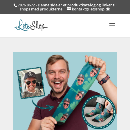
7876 8672 - Denne side er et produktkatalog og linker til
shops med produkterne
kontakt@letsshop.dk