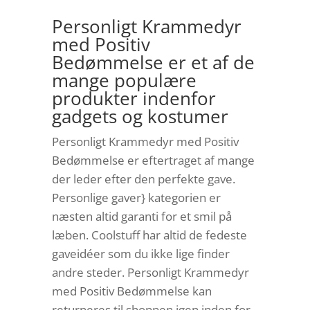
Personligt Krammedyr
med Positiv
Bedømmelse er et af de
mange populære
produkter indenfor
gadgets og kostumer
Personligt Krammedyr med Positiv
Bedømmelse er eftertraget af mange
der leder efter den perfekte gave.
Personlige gaver} kategorien er
næsten altid garanti for et smil på
læben. Coolstuff har altid de fedeste
gaveidéer som du ikke lige finder
andre steder. Personligt Krammedyr
med Positiv Bedømmelse kan
returneres til shoppen igen inden for