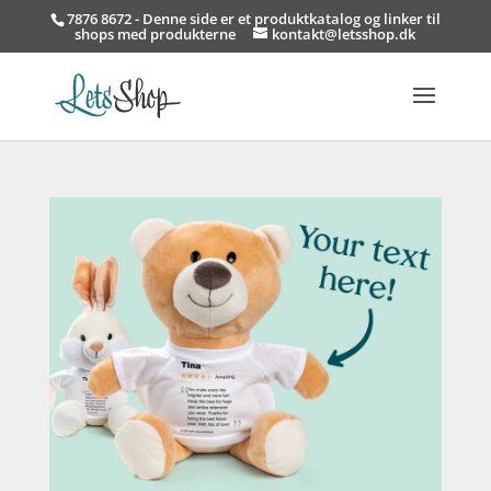
7876 8672 - Denne side er et produktkatalog og linker til
shops med produkterne
kontakt@letsshop.dk