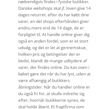
nødvendigvis findes i fysiske butikker.
Danske webshops skal jf. loven give 14
dages returret. efter du har købt dine
varer, en del shops efterhånden giver
endnu mere end de 14 dage, de er
forpligtet til. At handle online giver dig
også en anden fordel, som er et stort
udvalg, og det er let at gennemskue,
hvilken pris og betingelser der er
bedst, blandt de mange udbydere af
varer, der findes online. Du kan oven i
købet gøre det når du har lyst, uden at
være afhængig af butikkers
åbningstider. Når du handler online er
du også fri for, at skulle indrette sig
efter, hvornår butikkerne synes, de
skal holde åbent. Et fragtfirma som