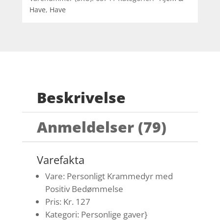
Have
,
Have
Beskrivelse
Anmeldelser (79)
Varefakta
Vare: Personligt Krammedyr med
Positiv Bedømmelse
Pris: Kr. 127
Kategori: Personlige gaver}