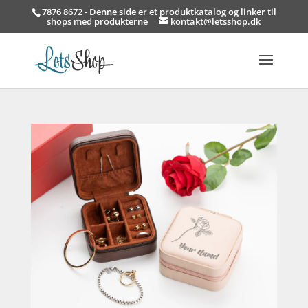
7876 8672 - Denne side er et produktkatalog og linker til
shops med produkterne
kontakt@letsshop.dk