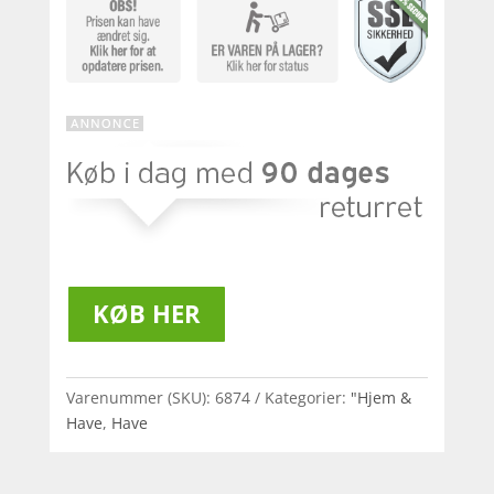
KØB HER
Varenummer (SKU):
6874
Kategorier:
"Hjem &
Have
,
Have