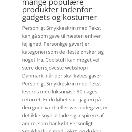
mange populære
produkter indenfor
gadgets og kostumer
Personligt Smykkeskrin med Tekst
kan gå som gave til næsten enhver
lejlighed. Personlige gaver} er
kategorien som de fleste ønsker sig
noget fra. Coolstuff kan meget vel
være den sjoveste webshop i
Danmark, når der skal købes gaver.
Personligt Smykkeskrin med Tekst
leveres med luksuriøse 90 dages
returret. Er du løbet sur i jagten på
den gode vært- eller værtindegave, er
det ikke snyd at lade sig inspirere af
andre, som har købt Personligt
Smykkeskrin med Tekst, og du kan