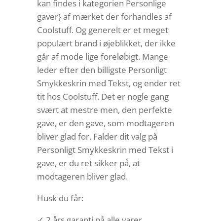
kan findes i kategorien Personlige
gaver} af mærket der forhandles af
Coolstuff. Og generelt er et meget
populært brand i øjeblikket, der ikke
går af mode lige foreløbigt. Mange
leder efter den billigste Personligt
Smykkeskrin med Tekst, og ender ret
tit hos Coolstuff. Det er nogle gang
svært at mestre men, den perfekte
gave, er den gave, som modtageren
bliver glad for. Falder dit valg på
Personligt Smykkeskrin med Tekst i
gave, er du ret sikker på, at
modtageren bliver glad.
Husk du får:
✓ 2 års garanti på alle varer