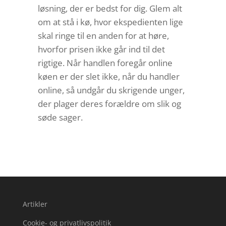
løsning, der er bedst for dig. Glem alt
om at stå i kø, hvor ekspedienten lige
skal ringe til en anden for at høre,
hvorfor prisen ikke går ind til det
rigtige. Når handlen foregår online
køen er der slet ikke, når du handler
online, så undgår du skrigende unger,
der plager deres forældre om slik og
søde sager.
Artikler
Cookie- og privatlivspolitik