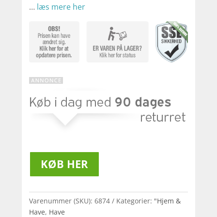
…
læs mere her
KØB HER
Varenummer (SKU):
6874
Kategorier:
"Hjem &
Have
,
Have