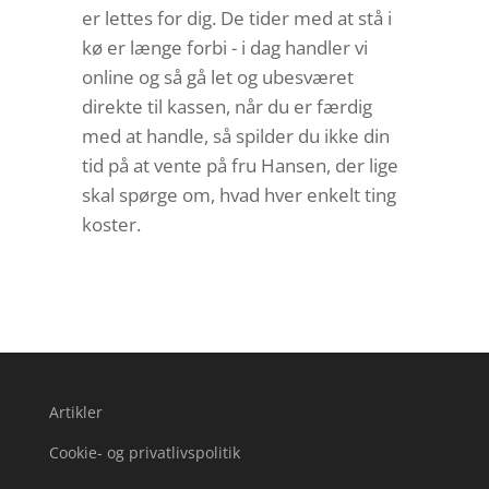
er lettes for dig. De tider med at stå i
kø er længe forbi - i dag handler vi
online og så gå let og ubesværet
direkte til kassen, når du er færdig
med at handle, så spilder du ikke din
tid på at vente på fru Hansen, der lige
skal spørge om, hvad hver enkelt ting
koster.
Artikler
Cookie- og privatlivspolitik