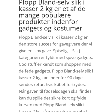
Plopp Bland-selv slik i
kasser 2 kg er et af de
mange populære
produkter indenfor
gadgets og kostumer
Plopp Bland-selv slik i kasser 2 kg er
den store succes for gavegivere der vi
give en sjov gave. Spiseligt - Slik}
kategorien er fyldt med sjove gadgets.
Coolstuff er kendt som shoppen med
de fede gadgets. Plopp Bland-selv slik i
kasser 2 kg kan indenfor 90 dage
sendes retur, hvis købet fortrydes.
Når gaven til fødselsdagen skal findes,
kan du spille det sikre kort og fylde
kurven med Plopp Bland-selv slik i
kasser 2 kg, så gaven sikres en glad