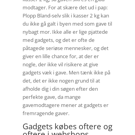
modtager. For at skære det ud i pap:
Plopp Bland-selv slik i kasser 2 kg kan
du ikke gå galt i byen med som gave til
nybagt mor. Ikke alle er lige pjattede
med gadgets, og det er ofte de
påtagede seriøse mennesker, og det
giver en lille chance for, at der er
nogle, der ikke vil risikere at give
gadgets væk i gave. Men tænk ikke på
det, det er ikke nogen grund til at
afholde dig i din søgen efter den
perfekte gave, da mange
gavemodtagere mener at gadgets er
fremragende gaver.
Gadgets købes oftere og
oftere i webshops