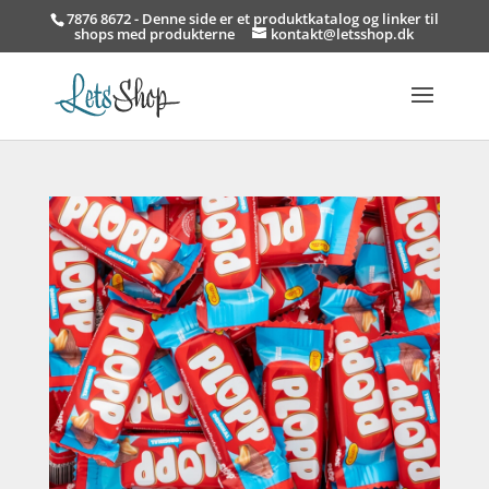
7876 8672 - Denne side er et produktkatalog og linker til
shops med produkterne
kontakt@letsshop.dk