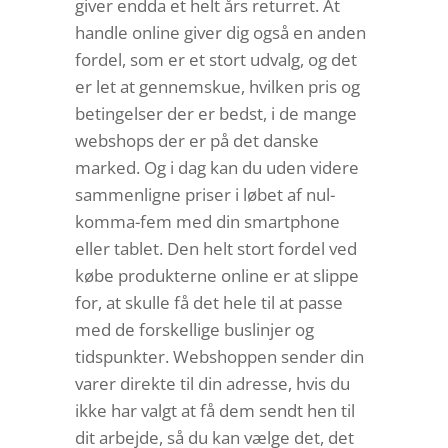
giver endda et helt års returret. At
handle online giver dig også en anden
fordel, som er et stort udvalg, og det
er let at gennemskue, hvilken pris og
betingelser der er bedst, i de mange
webshops der er på det danske
marked. Og i dag kan du uden videre
sammenligne priser i løbet af nul-
komma-fem med din smartphone
eller tablet. Den helt stort fordel ved
købe produkterne online er at slippe
for, at skulle få det hele til at passe
med de forskellige buslinjer og
tidspunkter. Webshoppen sender din
varer direkte til din adresse, hvis du
ikke har valgt at få dem sendt hen til
dit arbejde, så du kan vælge det, det