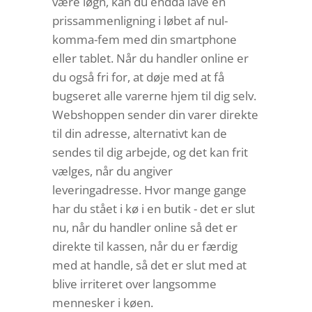
være løgn, kan du endda lave en
prissammenligning i løbet af nul-
komma-fem med din smartphone
eller tablet. Når du handler online er
du også fri for, at døje med at få
bugseret alle varerne hjem til dig selv.
Webshoppen sender din varer direkte
til din adresse, alternativt kan de
sendes til dig arbejde, og det kan frit
vælges, når du angiver
leveringadresse. Hvor mange gange
har du stået i kø i en butik - det er slut
nu, når du handler online så det er
direkte til kassen, når du er færdig
med at handle, så det er slut med at
blive irriteret over langsomme
mennesker i køen.