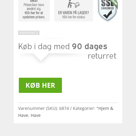
KØB HER
Varenummer (SKU):
6874
Kategorier:
"Hjem &
Have
,
Have