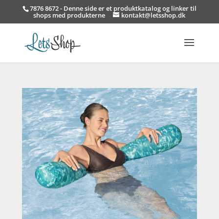
7876 8672 - Denne side er et produktkatalog og linker til
shops med produkterne
kontakt@letsshop.dk