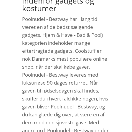
indenfor gadgets og
kostumer
Poolnudel - Bestway har i lang tid
været en af de bedst sælgende
gadgets. Hjem & Have - Bad & Pool}
kategorien indeholder mange
eftertragtede gadgets. Coolstuff er
nok Danmarks mest populære online
shop, når der skal købe gaver.
Poolnudel - Bestway leveres med
luksuriøse 90 dages returret. Når
gaven til fødselsdagen skal findes,
skuffer du i hvert fald ikke nogen, hvis
gaven bliver Poolnudel - Bestway, og
du kan glæde dig over, at være en af
dem med den sjoveste gave. Med
andre ord: Poolnudel - Bestway er den