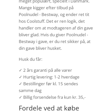
meget populært, specielt i Danmark.
Mange kigger efter tilbud på
Poolnudel - Bestway, og ender ret tit
hos Coolstuff. Det er ren logik, det
handler om at modtageren af din gave
bliver glad. Hvis du giver Poolnudel -
Bestway i gave, er du ret sikker på, at
din gave bliver husket.
Husk du får:
✓ 2 års garanti på alle varer
✓ Hurtig levering: 1-2 hverdage
✓ Bestillinger før kl. 15 sendes
samme dag
✓ Billig forsendelse fra kun kr. 35,-
Fordele ved at købe