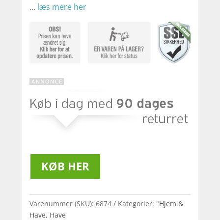
…
læs mere her
KØB HER
Varenummer (SKU):
6874
Kategorier:
"Hjem &
Have
,
Have