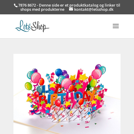
7876 8672 - Denne side er et produktkatalog og linker til
shops med produkterne
kontakt@letsshop.dk