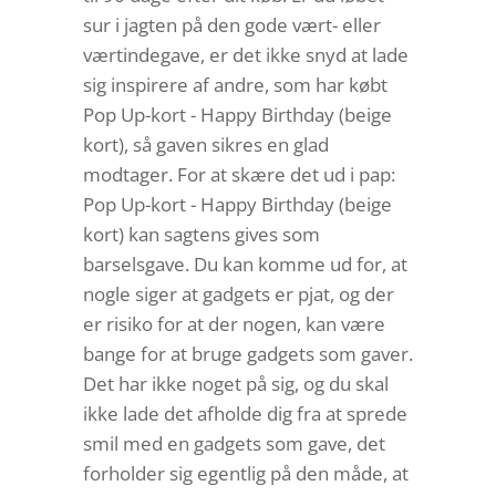
sur i jagten på den gode vært- eller
værtindegave, er det ikke snyd at lade
sig inspirere af andre, som har købt
Pop Up-kort - Happy Birthday (beige
kort), så gaven sikres en glad
modtager. For at skære det ud i pap:
Pop Up-kort - Happy Birthday (beige
kort) kan sagtens gives som
barselsgave. Du kan komme ud for, at
nogle siger at gadgets er pjat, og der
er risiko for at der nogen, kan være
bange for at bruge gadgets som gaver.
Det har ikke noget på sig, og du skal
ikke lade det afholde dig fra at sprede
smil med en gadgets som gave, det
forholder sig egentlig på den måde, at