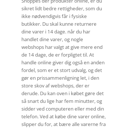
Shoppes der produkter online, er du
sikret lidt bedre rettigheder, som du
ikke nødvendigvis får i fysiske
butikker. Du skal kunne returnere
dine varer i 14 dage. når du har
handlet dine varer, og nogle
webshops har valgt at give mere end
de 14 dage, de er forpligtet til. At
handle online giver dig også en anden
fordel, som er et stort udvalg, og det
gør en prissammenligning let, i den
store skov af webshops, der er
derude. Du kan oven i købet gøre det
så snart du lige har fem minutter, og
sidder ved computeren eller med din
telefon. Ved at købe dine varer online,
slipper du for, at bære alle varerne fra