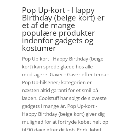
Pop Up-kort - Happy
Birthday (beige kort) er
et af de mange
populære produkter
indenfor gadgets og
kostumer
Pop Up-kort - Happy Birthday (beige
kort) kan sprede glæde hos alle
modtagere. Gaver - Gaver efter tema -
Pop Up-hilsener} kategorien er
næsten altid garanti for et smil på
læben. Coolstuff har solgt de sjoveste
gadgets i mange år. Pop Up-kort -
Happy Birthday (beige kort) giver dig
mulighed for at fortryde købet helt op
til 90 dage efter dit køb. Er du løbet