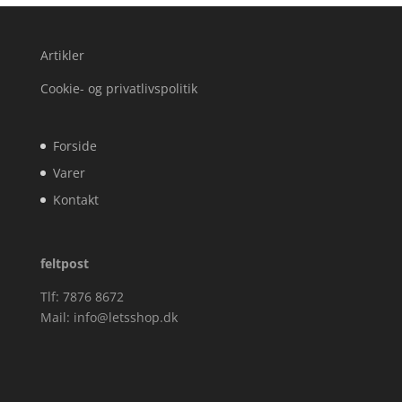
Artikler
Cookie- og privatlivspolitik
Forside
Varer
Kontakt
feltpost
Tlf: 7876 8672
Mail:
info@letsshop.dk