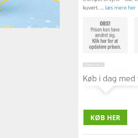
kuvert.​ …
læs mere her
KØB HER