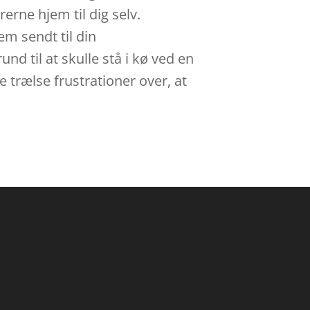
erne hjem til dig selv.
m sendt til din
nd til at skulle stå i kø ved en
e trælse frustrationer over, at