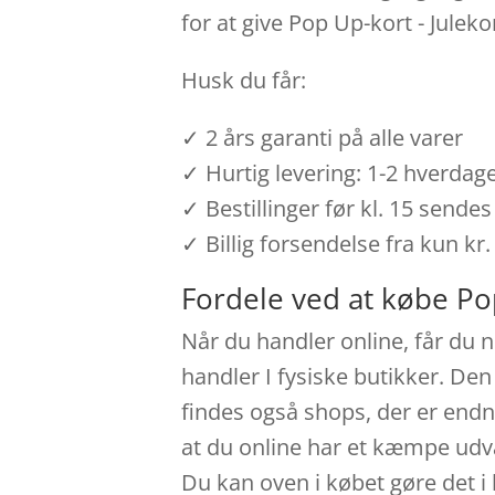
for at give Pop Up-kort - Jule
Husk du får:
✓ 2 års garanti på alle varer
✓ Hurtig levering: 1-2 hverdag
✓ Bestillinger før kl. 15 send
✓ Billig forsendelse fra kun kr.
Fordele ved at købe Po
Når du handler online, får du n
handler I fysiske butikker. Den
findes også shops, der er endn
at du online har et kæmpe udva
Du kan oven i købet gøre det 