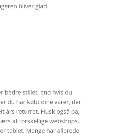
geren bliver glad.
e
 bedre stillet, end hvis du
ter du har købt dine varer, der
t års returret. Husk også på,
værs af forskellige webshops.
r tablet. Mange har allerede