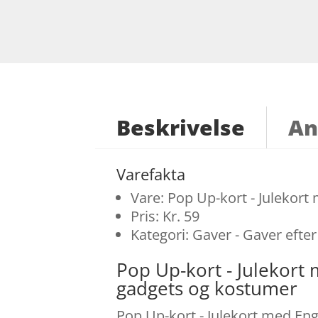
Beskrivelse
An
Varefakta
Vare: Pop Up-kort - Julekort
Pris: Kr. 59
Kategori: Gaver - Gaver efte
Pop Up-kort - Julekort
gadgets og kostumer
Pop Up-kort - Julekort med Enge