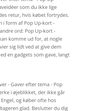
gaveidéer som du ikke lige
es retur, hvis købet fortrydes.
 i form af Pop Up-kort -
 andre ord: Pop Up-kort -
 kan komme ud for, at nogle
vier sig lidt ved at give dem
 med en gadgets som gave, langt
er - Gaver efter tema - Pop
ke i øjeblikket, der ikke går
 Engel, og køber ofte hos
tageren glad. Beslutter du dig