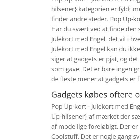
hilsener} kategorien er fyldt m
finder andre steder. Pop Up-ko
Har du svært ved at finde den
Julekort med Engel, det vil i 
Julekort med Engel kan du ikke
siger at gadgets er pjat, og det
som gave. Det er bare ingen gr
de fleste mener at gadgets er
Gadgets købes oftere o
Pop Up-kort - Julekort med Eng
Up-hilsener} af mærket der sæl
af mode lige foreløbigt. Der er
Coolstuff. Det er nogle gang s