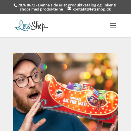
7876 8672 - Denne side er et produktkatalog og linker til
shops med produkterne
kontakt@letsshop.dk