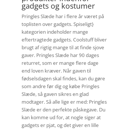
gadgets og kostumer
Pringles Slæde har i flere år været på
toplisten over gadgets. Spiseligt}
kategorien indeholder mange
eftertragtede gadgets. Coolstuff bliver
brugt af rigtig mange til at finde sjove
gaver. Pringles Slæde har 90 dages
returret, som er mange flere dage
end loven kræver. Når gaven til
fødselsdagen skal findes, kan du gøre
som andre før dig og købe Pringles
Slæde, så gaven sikres en glad
modtager. Så alle lige er med: Pringles
Slæde er den perfekte påskegave. Du
kan komme ud for, at nogle siger at
gadgets er pjat, og det giver en lille