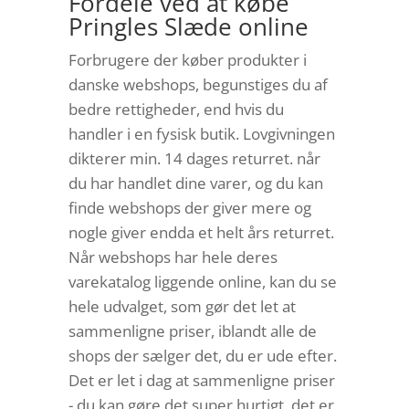
Fordele ved at købe
Pringles Slæde online
Forbrugere der køber produkter i
danske webshops, begunstiges du af
bedre rettigheder, end hvis du
handler i en fysisk butik. Lovgivningen
dikterer min. 14 dages returret. når
du har handlet dine varer, og du kan
finde webshops der giver mere og
nogle giver endda et helt års returret.
Når webshops har hele deres
varekatalog liggende online, kan du se
hele udvalget, som gør det let at
sammenligne priser, iblandt alle de
shops der sælger det, du er ude efter.
Det er let i dag at sammenligne priser
- du kan gøre det super hurtigt, det er