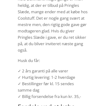
heldig, at der er tilbud på Pringles
Slæde, mange ender med at købe hos
Coolstuff. Det er nogle gang svært at
mestre men, den rigtig gode gave gør
modtageren glad. Hvis du giver
Pringles Slæde i gave, er du ret sikker
på, at du bliver inviteret næste gang
også.
Husk du får:
✓ 2 års garanti på alle varer
✓ Hurtig levering: 1-2 hverdage
✓ Bestillinger før kl. 15 sendes
samme dag
✓ Billig forsendelse fra kun kr. 35,-