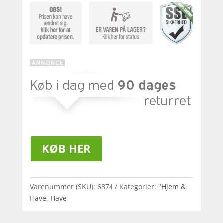
KØB HER
Varenummer (SKU):
6874
Kategorier:
"Hjem &
Have
,
Have