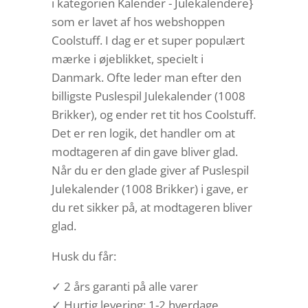
i kategorien Kalender - Julekalendere}
som er lavet af hos webshoppen
Coolstuff. I dag er et super populært
mærke i øjeblikket, specielt i
Danmark. Ofte leder man efter den
billigste Puslespil Julekalender (1008
Brikker), og ender ret tit hos Coolstuff.
Det er ren logik, det handler om at
modtageren af din gave bliver glad.
Når du er den glade giver af Puslespil
Julekalender (1008 Brikker) i gave, er
du ret sikker på, at modtageren bliver
glad.
Husk du får:
✓ 2 års garanti på alle varer
✓ Hurtig levering: 1-2 hverdage