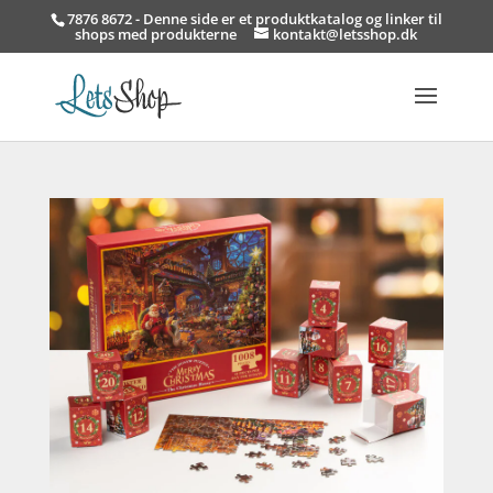
7876 8672 - Denne side er et produktkatalog og linker til
shops med produkterne
kontakt@letsshop.dk