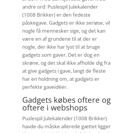
andre ord: Puslespil Julekalender
(1008 Brikker) er den fedeste
påskegave. Gadgets er ikke seriøse, vil
nogle få mennesker sige, og det kan
være en af grundene til at der er
nogle, der ikke har lyst til at bruge
gadgets som gaver. Det er dog en
skrøne, og det skal ikke afholde dig fra
at give gadgets i gave, langt de fleste
har en holdning om, at gadgets er
perfekte gaveidéer.
Gadgets købes oftere og
oftere i webshops
Puslespil Julekalender (1008 Brikker)
havde du måske allerede gættet ligger