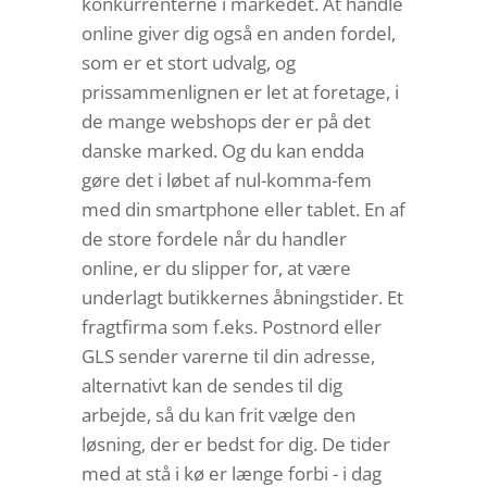
konkurrenterne i markedet. At handle
online giver dig også en anden fordel,
som er et stort udvalg, og
prissammenlignen er let at foretage, i
de mange webshops der er på det
danske marked. Og du kan endda
gøre det i løbet af nul-komma-fem
med din smartphone eller tablet. En af
de store fordele når du handler
online, er du slipper for, at være
underlagt butikkernes åbningstider. Et
fragtfirma som f.eks. Postnord eller
GLS sender varerne til din adresse,
alternativt kan de sendes til dig
arbejde, så du kan frit vælge den
løsning, der er bedst for dig. De tider
med at stå i kø er længe forbi - i dag