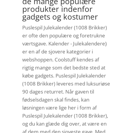
de mange populære
produkter indenfor
gadgets og kostumer
Puslespil Julekalender (1008 Brikker)
er ofte den populære og foretrukne
værtsgave. Kalender - Julekalendere}
er en af de sjovere kategorier i
webshoppen. Coolstuff kendes af
rigtig mange som det bedste sted at
købe gadgets. Puslespil Julekalender
(1008 Brikker) leveres med luksuriøse
90 dages returret. Når gaven til
fødselsdagen skal findes, kan
løsningen være lige her i form af
Puslespil Julekalender (1008 Brikker),
og du kan glæde dig over, at være en
af dem med den sjoveste gave. Med