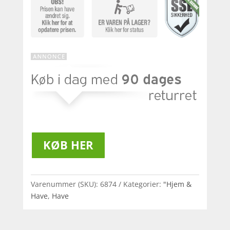
KØB HER
Varenummer (SKU):
6874
Kategorier:
"Hjem &
Have
,
Have