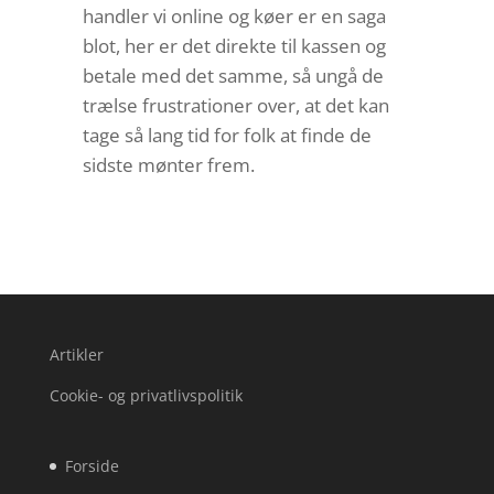
handler vi online og køer er en saga
blot, her er det direkte til kassen og
betale med det samme, så ungå de
trælse frustrationer over, at det kan
tage så lang tid for folk at finde de
sidste mønter frem.
Artikler
Cookie- og privatlivspolitik
Forside