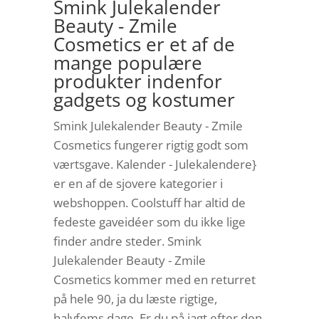
Smink Julekalender
Beauty - Zmile
Cosmetics er et af de
mange populære
produkter indenfor
gadgets og kostumer
Smink Julekalender Beauty - Zmile
Cosmetics fungerer rigtig godt som
værtsgave. Kalender - Julekalendere}
er en af de sjovere kategorier i
webshoppen. Coolstuff har altid de
fedeste gaveidéer som du ikke lige
finder andre steder. Smink
Julekalender Beauty - Zmile
Cosmetics kommer med en returret
på hele 90, ja du læste rigtige,
halvfems dage. Er du på jagt efter den