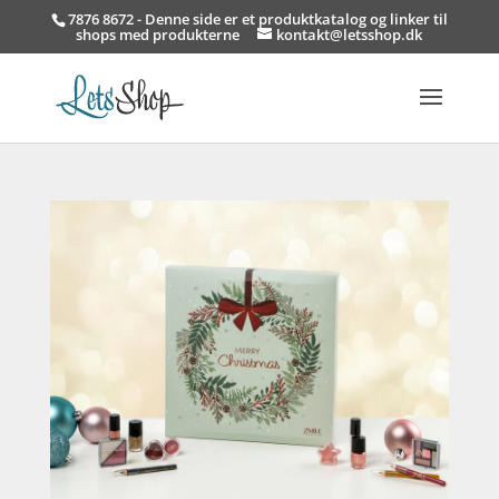
7876 8672 - Denne side er et produktkatalog og linker til
shops med produkterne
kontakt@letsshop.dk