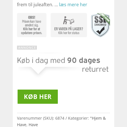
frem til juleaften. …
læs mere her
KØB HER
Varenummer (SKU):
6874
Kategorier:
"Hjem &
Have
,
Have