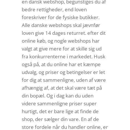
en dansk webshop, begunstiges du af
bedre rettigheder, end loven
foreskriver for de fysiske butikker.
Alle danske webshops skal jævnfør
loven give 14 dages returret. efter dit
online køb, og nogle webshops har
valgt at give mere for at skille sig ud
fra konkurrenterne i markedet. Husk
også på, at du online har et kæmpe
udvalg, og priser og betingelser er let
for dig at sammenligne, uden af være
afhængig af, at det skal være tæt på
din bopæl. Og i dag kan du uden
videre sammenligne priser super
hurtigt, det er bare lige at finde de
shop, der sælger din vare. En af de
store fordele når du handler online, er