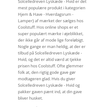
Solcelledreven Lyskæde - Hvid er det
mest populære produkt i kategorien
Hjem & Have - Hverdagsrum -
Lamper} af mærket der sælges hos
Coolstuff. Hos online shops er et
super populært mærke i øjeblikket,
der ikke går af mode lige foreløbigt.
Nogle gange er man heldig, at der er
tilbud på Solcelledreven Lyskæde -
Hvid, og det er altid værd at tjekke
prisen hos Coolstuff. Ofte glemmer
folk at, den rigtig gode gave gør
modtageren glad. Hvis du giver
Solcelledreven Lyskæde - Hvid og
pakker gaven pænt ind, at din gave
bliver husket.