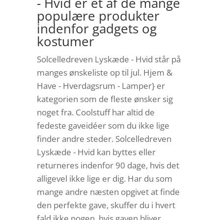
- Hvid er et af de mange
populære produkter
indenfor gadgets og
kostumer
Solcelledreven Lyskæde - Hvid står på
manges ønskeliste op til jul. Hjem &
Have - Hverdagsrum - Lamper} er
kategorien som de fleste ønsker sig
noget fra. Coolstuff har altid de
fedeste gaveidéer som du ikke lige
finder andre steder. Solcelledreven
Lyskæde - Hvid kan byttes eller
returneres indenfor 90 dage, hvis det
alligevel ikke lige er dig. Har du som
mange andre næsten opgivet at finde
den perfekte gave, skuffer du i hvert
fald ikke nogen, hvis gaven bliver