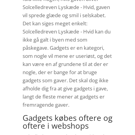
Solcelledreven Lyskæde - Hvid, gaven
vil sprede glæde og smil i selskabet.
Det kan siges meget enkelt:
Solcelledreven Lyskæde - Hvid kan du
ikke gå galt i byen med som
påskegave. Gadgets er en kategori,
som nogle vil mene er useriøst, og det
kan være en af grundene til at der er
nogle, der er bange for at bruge
gadgets som gaver. Det skal dog ikke
afholde dig fra at give gadgets i gave,
langt de fleste mener at gadgets er
fremragende gaver.
Gadgets købes oftere og
oftere i webshops