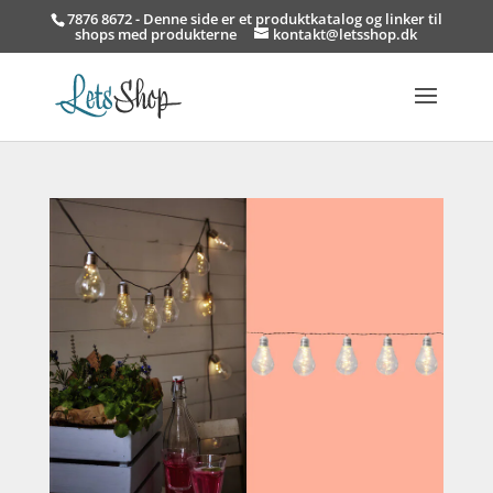
7876 8672 - Denne side er et produktkatalog og linker til
shops med produkterne
kontakt@letsshop.dk