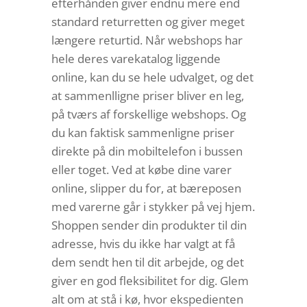
efterhånden giver endnu mere end
standard returretten og giver meget
længere returtid. Når webshops har
hele deres varekatalog liggende
online, kan du se hele udvalget, og det
at sammenlligne priser bliver en leg,
på tværs af forskellige webshops. Og
du kan faktisk sammenligne priser
direkte på din mobiltelefon i bussen
eller toget. Ved at købe dine varer
online, slipper du for, at bæreposen
med varerne går i stykker på vej hjem.
Shoppen sender din produkter til din
adresse, hvis du ikke har valgt at få
dem sendt hen til dit arbejde, og det
giver en god fleksibilitet for dig. Glem
alt om at stå i kø, hvor ekspedienten