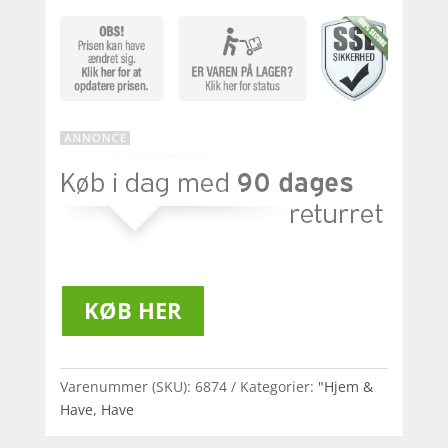
KØB HER
Varenummer (SKU):
6874
Kategorier:
"Hjem &
Have
,
Have