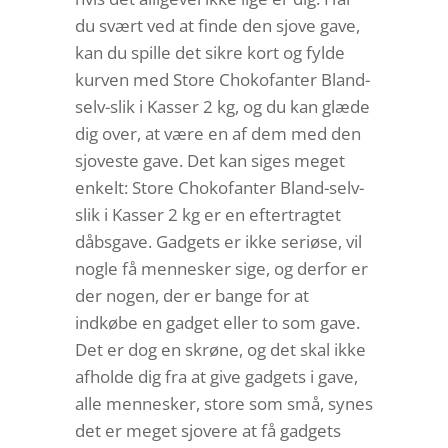
du svært ved at finde den sjove gave,
kan du spille det sikre kort og fylde
kurven med Store Chokofanter Bland-
selv-slik i Kasser 2 kg, og du kan glæde
dig over, at være en af dem med den
sjoveste gave. Det kan siges meget
enkelt: Store Chokofanter Bland-selv-
slik i Kasser 2 kg er en eftertragtet
dåbsgave. Gadgets er ikke seriøse, vil
nogle få mennesker sige, og derfor er
der nogen, der er bange for at
indkøbe en gadget eller to som gave.
Det er dog en skrøne, og det skal ikke
afholde dig fra at give gadgets i gave,
alle mennesker, store som små, synes
det er meget sjovere at få gadgets