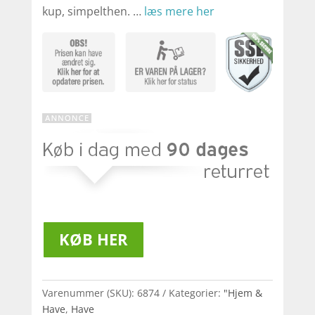
kup, simpelthen. …
læs mere her
KØB HER
Varenummer (SKU):
6874
Kategorier:
"Hjem &
Have
,
Have