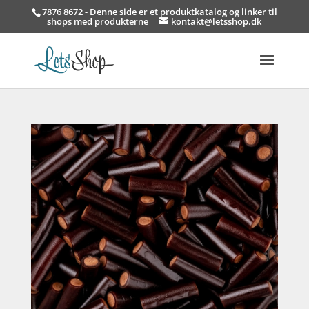
7876 8672 - Denne side er et produktkatalog og linker til
shops med produkterne
kontakt@letsshop.dk