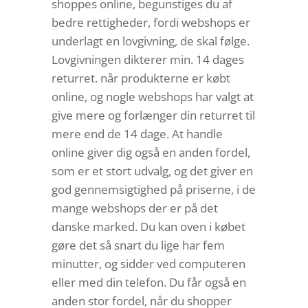
shoppes online, begunstiges du af
bedre rettigheder, fordi webshops er
underlagt en lovgivning, de skal følge.
Lovgivningen dikterer min. 14 dages
returret. når produkterne er købt
online, og nogle webshops har valgt at
give mere og forlænger din returret til
mere end de 14 dage. At handle
online giver dig også en anden fordel,
som er et stort udvalg, og det giver en
god gennemsigtighed på priserne, i de
mange webshops der er på det
danske marked. Du kan oven i købet
gøre det så snart du lige har fem
minutter, og sidder ved computeren
eller med din telefon. Du får også en
anden stor fordel, når du shopper