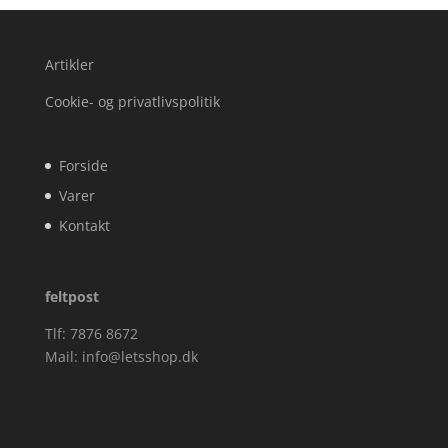
Artikler
Cookie- og privatlivspolitik
Forside
Varer
Kontakt
feltpost
Tlf: 7876 8672
Mail:
info@letsshop.dk