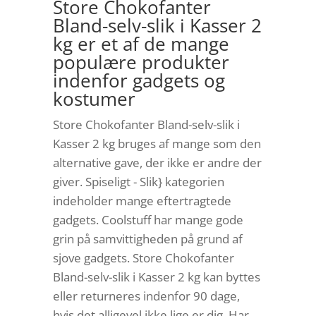
Store Chokofanter
Bland-selv-slik i Kasser 2
kg er et af de mange
populære produkter
indenfor gadgets og
kostumer
Store Chokofanter Bland-selv-slik i
Kasser 2 kg bruges af mange som den
alternative gave, der ikke er andre der
giver. Spiseligt - Slik} kategorien
indeholder mange eftertragtede
gadgets. Coolstuff har mange gode
grin på samvittigheden på grund af
sjove gadgets. Store Chokofanter
Bland-selv-slik i Kasser 2 kg kan byttes
eller returneres indenfor 90 dage,
hvis det alligevel ikke lige er dig. Har