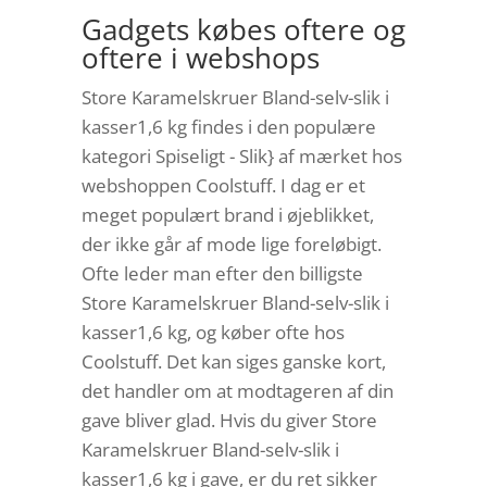
Gadgets købes oftere og
oftere i webshops
Store Karamelskruer Bland-selv-slik i
kasser1,6 kg findes i den populære
kategori Spiseligt - Slik} af mærket hos
webshoppen Coolstuff. I dag er et
meget populært brand i øjeblikket,
der ikke går af mode lige foreløbigt.
Ofte leder man efter den billigste
Store Karamelskruer Bland-selv-slik i
kasser1,6 kg, og køber ofte hos
Coolstuff. Det kan siges ganske kort,
det handler om at modtageren af din
gave bliver glad. Hvis du giver Store
Karamelskruer Bland-selv-slik i
kasser1,6 kg i gave, er du ret sikker