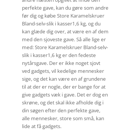
perfekte gave, kan du gøre som andre
før dig og købe Store Karamelskruer
Bland-selv-slik i kasser1,6 kg, og du
kan glæde dig over, at være en af dem
med den sjoveste gave. Så alle lige er
med: Store Karamelskruer Bland-selv-
slik i kasser1,6 kg er den fedeste
nytårsgave. Der er ikke noget sjovt
ved gadgets, vil kedelige mennesker
sige, og det kan være en af grundene
til at der er nogle, der er bange for at
give gadgets væk i gave. Det er dog en
skrøne, og det skal ikke afholde dig i
din søgen efter den perfekte gave,
alle mennesker, store som små, kan
lide at få gadgets.