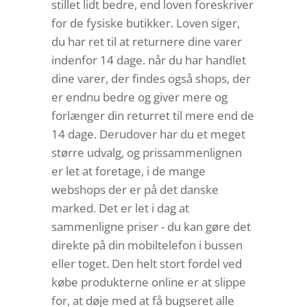
stillet lidt bedre, end loven foreskriver
for de fysiske butikker. Loven siger,
du har ret til at returnere dine varer
indenfor 14 dage. når du har handlet
dine varer, der findes også shops, der
er endnu bedre og giver mere og
forlænger din returret til mere end de
14 dage. Derudover har du et meget
større udvalg, og prissammenlignen
er let at foretage, i de mange
webshops der er på det danske
marked. Det er let i dag at
sammenligne priser - du kan gøre det
direkte på din mobiltelefon i bussen
eller toget. Den helt stort fordel ved
købe produkterne online er at slippe
for, at døje med at få bugseret alle