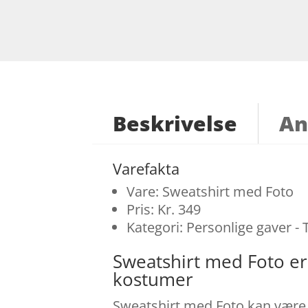
Beskrivelse
An
Varefakta
Vare: Sweatshirt med Foto
Pris: Kr. 349
Kategori: Personlige gaver -
Sweatshirt med Foto e
kostumer
Sweatshirt med Foto kan være d