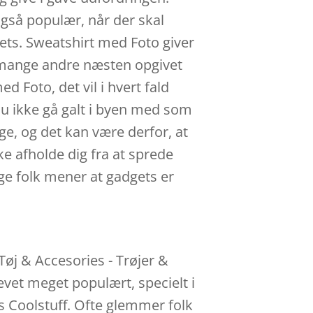
også populær, når der skal
ets. Sweatshirt med Foto giver
om mange andre næsten opgivet
 Foto, det vil i hvert fald
u ikke gå galt i byen med som
ge, og det kan være derfor, at
ke afholde dig fra at sprede
ge folk mener at gadgets er
Tøj & Accesories - Trøjer &
vet meget populært, specielt i
s Coolstuff. Ofte glemmer folk