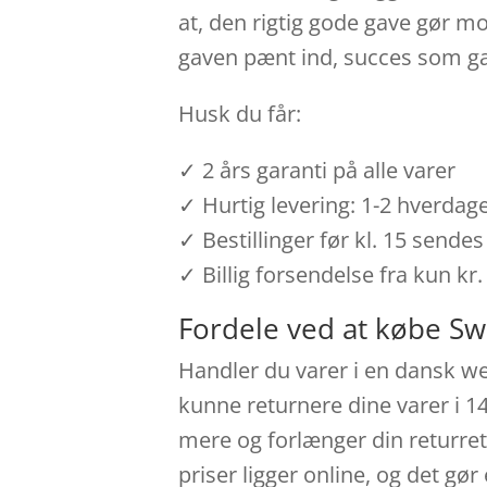
at, den rigtig gode gave gør m
gaven pænt ind, succes som ga
Husk du får:
✓ 2 års garanti på alle varer
✓ Hurtig levering: 1-2 hverdag
✓ Bestillinger før kl. 15 send
✓ Billig forsendelse fra kun kr.
Fordele ved at købe Sw
Handler du varer i en dansk webb
kunne returnere dine varer i 1
mere og forlænger din returret 
priser ligger online, og det gø