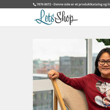
7876 8672 - Denne side er et produktkatalog og l