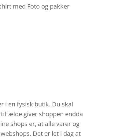
tshirt med Foto og pakker
r i en fysisk butik. Du skal
e tilfælde giver shoppen endda
ne shops er, at alle varer og
 webshops. Det er let i dag at