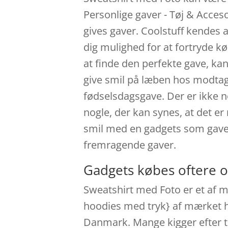
Personlige gaver - Tøj & Acces
gives gaver. Coolstuff kendes 
dig mulighed for at fortryde k
at finde den perfekte gave, kan
give smil på læben hos modtag
fødselsdagsgave. Der er ikke n
nogle, der kan synes, at det e
smil med en gadgets som gave,
fremragende gaver.
Gadgets købes oftere o
Sweatshirt med Foto er et af m
hoodies med tryk} af mærket h
Danmark. Mange kigger efter ti