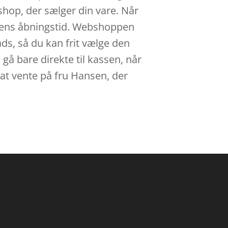
 shop, der sælger din vare. Når
ikkens åbningstid. Webshoppen
lads, så du kan frit vælge den
gå bare direkte til kassen, når
 at vente på fru Hansen, der