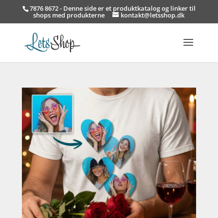
7876 8672 - Denne side er et produktkatalog og linker til
shops med produkterne
kontakt@letsshop.dk