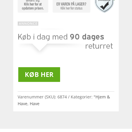
KØB HER
Varenummer (SKU):
6874
Kategorier:
"Hjem &
Have
,
Have