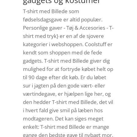
gadgets og kostumer
T-shirt med Billede som
fødselsdagsgave er altid populær.
Personlige gaver - Tøj & Accesories - T-
shirt med tryk} er en af de sjovere
kategorier i webshoppen. Coolstuff er
kendt som shoppen med de fede
gadgets. T-shirt med Billede giver dig
mulighed for at fortryde købet helt op
til 90 dage efter dit køb. Er du løbet
sur i jagten på den gode vært- eller
værtindegave, er hjælpen lige her, og
den hedder T-shirt med Billede, det vil
i hvert fald give smil på læben hos
modtageren. Det kan siges meget
enkelt: T-shirt med Billede er mange
gange den bedste gave til nybagt mor.