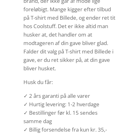
brand, der ikke går af mode lige
foreløbigt. Mange kigger efter tilbud
på T-shirt med Billede, og ender ret tit
hos Coolstuff. Det er ikke altid man
husker at, det handler om at
modtageren af din gave bliver glad.
Falder dit valg på T-shirt med Billede i
gave, er du ret sikker på, at din gave
bliver husket.
Husk du får:
✓ 2 års garanti på alle varer
✓ Hurtig levering: 1-2 hverdage
✓ Bestillinger før kl. 15 sendes
samme dag
✓ Billig forsendelse fra kun kr. 35,-