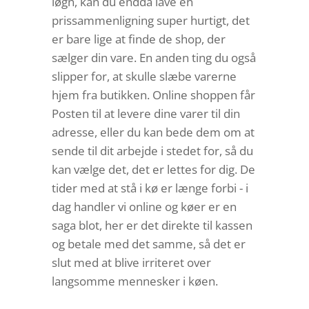
løgn, kan du endda lave en
prissammenligning super hurtigt, det
er bare lige at finde de shop, der
sælger din vare. En anden ting du også
slipper for, at skulle slæbe varerne
hjem fra butikken. Online shoppen får
Posten til at levere dine varer til din
adresse, eller du kan bede dem om at
sende til dit arbejde i stedet for, så du
kan vælge det, det er lettes for dig. De
tider med at stå i kø er længe forbi - i
dag handler vi online og køer er en
saga blot, her er det direkte til kassen
og betale med det samme, så det er
slut med at blive irriteret over
langsomme mennesker i køen.