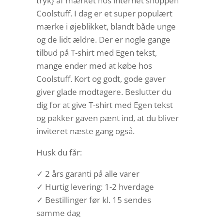
tryk} af mærket hos internet shoppen
Coolstuff. I dag er et super populært
mærke i øjeblikket, blandt både unge
og de lidt ældre. Der er nogle gange
tilbud på T-shirt med Egen tekst,
mange ender med at købe hos
Coolstuff. Kort og godt, gode gaver
giver glade modtagere. Beslutter du
dig for at give T-shirt med Egen tekst
og pakker gaven pænt ind, at du bliver
inviteret næste gang også.
Husk du får:
✓ 2 års garanti på alle varer
✓ Hurtig levering: 1-2 hverdage
✓ Bestillinger før kl. 15 sendes
samme dag