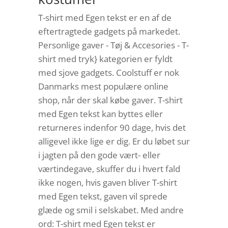
T-shirt med Egen tekst er en af de
eftertragtede gadgets på markedet.
Personlige gaver - Tøj & Accesories - T-
shirt med tryk} kategorien er fyldt
med sjove gadgets. Coolstuff er nok
Danmarks mest populære online
shop, når der skal købe gaver. T-shirt
med Egen tekst kan byttes eller
returneres indenfor 90 dage, hvis det
alligevel ikke lige er dig. Er du løbet sur
i jagten på den gode vært- eller
værtindegave, skuffer du i hvert fald
ikke nogen, hvis gaven bliver T-shirt
med Egen tekst, gaven vil sprede
glæde og smil i selskabet. Med andre
ord: T-shirt med Egen tekst er