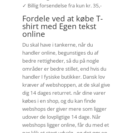
✓ Billig forsendelse fra kun kr. 35,-
Fordele ved at købe T-
shirt med Egen tekst
online
Du skal have i tankerne, når du
handler online, begunstiges du af
bedre rettigheder, så du på nogle
områder er bedre stillet, end hvis du
handler I fysiske butikker. Dansk lov
kræver af webshoppen, at de skal give
dig 14 dages returret. når dine varer
købes i en shop, og du kan finde
webshops der giver mere som ligger
udover de lovpligtige 14 dage. Når
webshops ligger online, får du med et
par klik et stort udvalg , og det gør en