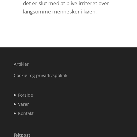
det er slut med at blive irriteret over
langsomme mennesker i køen.
Artikler
Cookie- og privatlivspolitik
Forside
Varer
Kontakt
feltpost