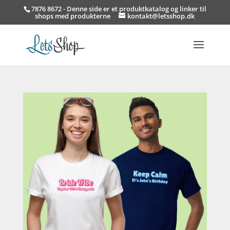
7876 8672 - Denne side er et produktkatalog og linker til
shops med produkterne
kontakt@letsshop.dk