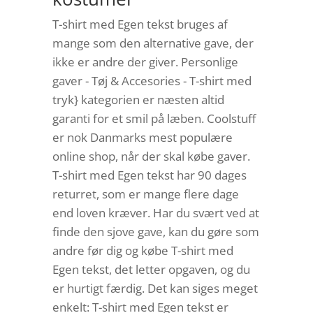
T-shirt med Egen tekst bruges af
mange som den alternative gave, der
ikke er andre der giver. Personlige
gaver - Tøj & Accesories - T-shirt med
tryk} kategorien er næsten altid
garanti for et smil på læben. Coolstuff
er nok Danmarks mest populære
online shop, når der skal købe gaver.
T-shirt med Egen tekst har 90 dages
returret, som er mange flere dage
end loven kræver. Har du svært ved at
finde den sjove gave, kan du gøre som
andre før dig og købe T-shirt med
Egen tekst, det letter opgaven, og du
er hurtigt færdig. Det kan siges meget
enkelt: T-shirt med Egen tekst er