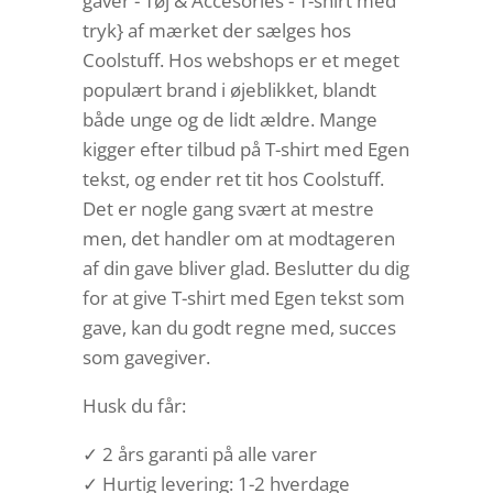
gaver - Tøj & Accesories - T-shirt med
tryk} af mærket der sælges hos
Coolstuff. Hos webshops er et meget
populært brand i øjeblikket, blandt
både unge og de lidt ældre. Mange
kigger efter tilbud på T-shirt med Egen
tekst, og ender ret tit hos Coolstuff.
Det er nogle gang svært at mestre
men, det handler om at modtageren
af din gave bliver glad. Beslutter du dig
for at give T-shirt med Egen tekst som
gave, kan du godt regne med, succes
som gavegiver.
Husk du får:
✓ 2 års garanti på alle varer
✓ Hurtig levering: 1-2 hverdage