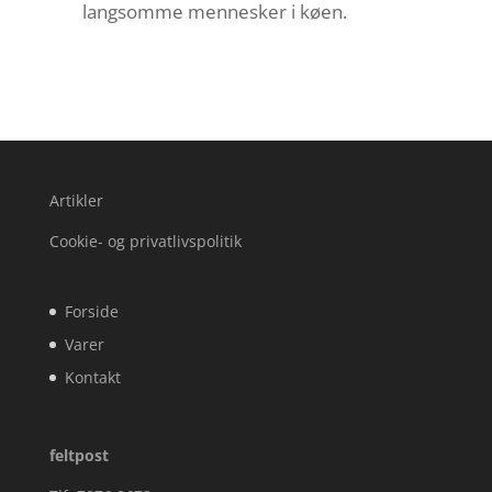
langsomme mennesker i køen.
Artikler
Cookie- og privatlivspolitik
Forside
Varer
Kontakt
feltpost