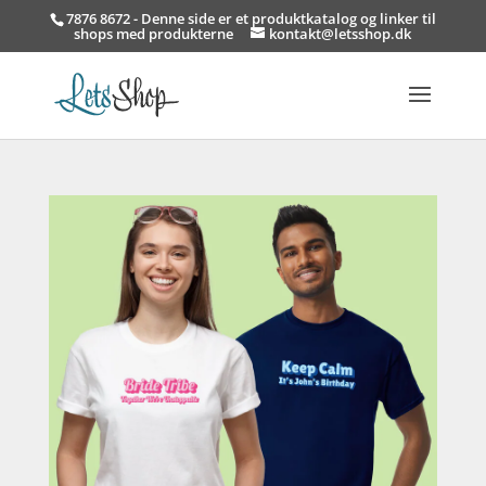
7876 8672 - Denne side er et produktkatalog og linker til
shops med produkterne
kontakt@letsshop.dk