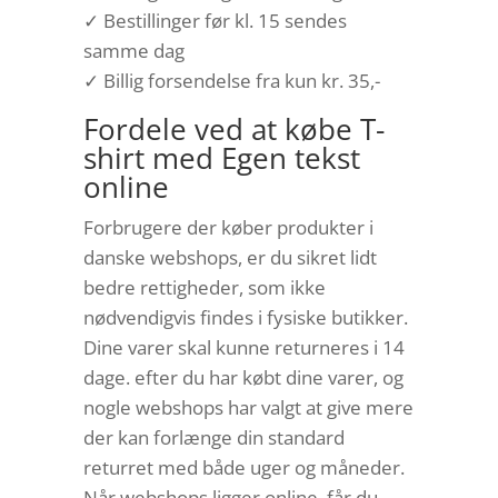
✓ Bestillinger før kl. 15 sendes
samme dag
✓ Billig forsendelse fra kun kr. 35,-
Fordele ved at købe T-
shirt med Egen tekst
online
Forbrugere der køber produkter i
danske webshops, er du sikret lidt
bedre rettigheder, som ikke
nødvendigvis findes i fysiske butikker.
Dine varer skal kunne returneres i 14
dage. efter du har købt dine varer, og
nogle webshops har valgt at give mere
der kan forlænge din standard
returret med både uger og måneder.
Når webshops ligger online, får du