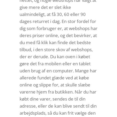
nettet, og nogle webshops har valgt at
give mere det er slet ikke
ualmindeligt, at få 30, 60 eller 90
dages returret i dag. En stor fordel for
dig som forbruger er, at webshops har
deres priser online, og det bevirker, at
du med få klik kan finde det bedste
tilbud, i den store skov af webshops,
der er derude. Du kan oven i købet
gøre det fra mobilen eller en tablet
uden brug af en computer. Mange har
allerede fundet glæde ved at købe
online og slippe for, at skulle slæbe
varerne hjem fra butikken. Når du har
købt dine varer, sendes de til din
adresse, eller de kan blive sendt til din
arbejdsplads, så du kan frit vælge den