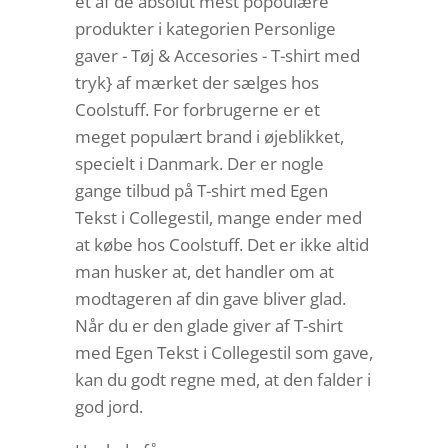
et af de absolut mest popoulære
produkter i kategorien Personlige
gaver - Tøj & Accesories - T-shirt med
tryk} af mærket der sælges hos
Coolstuff. For forbrugerne er et
meget populært brand i øjeblikket,
specielt i Danmark. Der er nogle
gange tilbud på T-shirt med Egen
Tekst i Collegestil, mange ender med
at købe hos Coolstuff. Det er ikke altid
man husker at, det handler om at
modtageren af din gave bliver glad.
Når du er den glade giver af T-shirt
med Egen Tekst i Collegestil som gave,
kan du godt regne med, at den falder i
god jord.