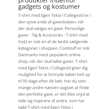
produkter indenfor
gadgets og kostumer
T-shirt med Egen Tekst i Collegestil er i
den sjove ende af gaveskalaen, når
der skal vælges en gave. Personlige
gaver - Tøj & Accesories - T-shirt med
tryk} er nok en af de bedst sælgende
kategorier i shoppen. Coolstuff er nok
Danmarks mest populære online
shop, når der skal købe gaver. T-shirt
med Egen Tekst i Collegestil giver dig
mulighed for at fortryde købet helt op
til 90 dage efter dit køb. Har du som
mange andre næsten opgivet at finde
den perfekte gave, er det ikke snyd at
lade sig inspirere af andre, som har
købt T-shirt med Egen Tekst i