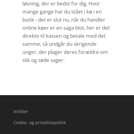
løsning, der er bedst for dig. Hvor
mange gange har du stået i kø i en
butik - det er slut nu, når du handler
online køer er en saga blot, her er det
direkte til kassen og betale med det
samme, så undgår du skrigende
unger, der plager deres forældre om
slik og søde sager.
Artikler
Cookie- og privatlivspolitik