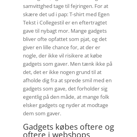
samvittghed tage til fejringen. For at
skære det ud i pap: T-shirt med Egen
Tekst i Collegestil er en eftertragtet
gave til nybagt mor. Mange gadgets
bliver ofte opfattet som pjat, og det
giver en lille chance for, at der er
nogle, der ikke vil risikere at købe
gadgets som gaver. Men tænk ikke på
det, det er ikke nogen grund til at
afholde dig fra at sprede smil med en
gadgets som gave, det forholder sig
egentlig på den måde, at mange folk
elsker gadgets og nyder at modtage
dem som gaver.
Gadgets købes oftere og
oftere i webshops