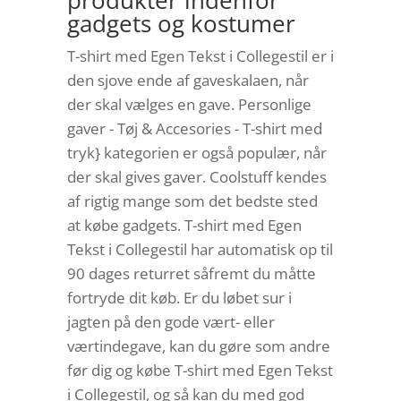
produkter indenfor
gadgets og kostumer
T-shirt med Egen Tekst i Collegestil er i
den sjove ende af gaveskalaen, når
der skal vælges en gave. Personlige
gaver - Tøj & Accesories - T-shirt med
tryk} kategorien er også populær, når
der skal gives gaver. Coolstuff kendes
af rigtig mange som det bedste sted
at købe gadgets. T-shirt med Egen
Tekst i Collegestil har automatisk op til
90 dages returret såfremt du måtte
fortryde dit køb. Er du løbet sur i
jagten på den gode vært- eller
værtindegave, kan du gøre som andre
før dig og købe T-shirt med Egen Tekst
i Collegestil, og så kan du med god