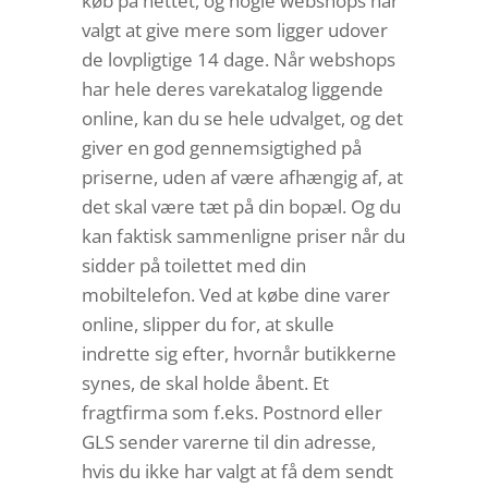
køb på nettet, og nogle webshops har
valgt at give mere som ligger udover
de lovpligtige 14 dage. Når webshops
har hele deres varekatalog liggende
online, kan du se hele udvalget, og det
giver en god gennemsigtighed på
priserne, uden af være afhængig af, at
det skal være tæt på din bopæl. Og du
kan faktisk sammenligne priser når du
sidder på toilettet med din
mobiltelefon. Ved at købe dine varer
online, slipper du for, at skulle
indrette sig efter, hvornår butikkerne
synes, de skal holde åbent. Et
fragtfirma som f.eks. Postnord eller
GLS sender varerne til din adresse,
hvis du ikke har valgt at få dem sendt