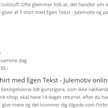
s Coolstuff. Ofte glemmer folk at, det handler om
e giver af T-shirt med Egen Tekst - Julemotiv og 
e
es samme dag
 35,-
hirt med Egen Tekst - Julemotiv onli
betingelserne lidt gunstigere, som ikke nødvendig
k shop, skal have 14 dages returret. efter du har
t give mere og det kommer dig tilgode som forbr