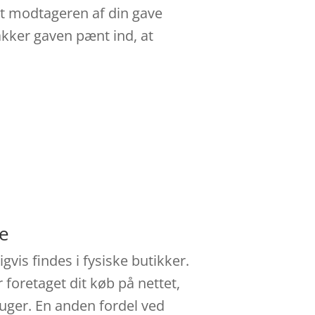
 at modtageren af din gave
pakker gaven pænt ind, at
ne
vis findes i fysiske butikker.
 foretaget dit køb på nettet,
uger. En anden fordel ved