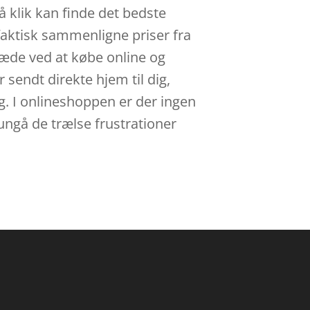
få klik kan finde det bedste
faktisk sammenligne priser fra
læde ved at købe online og
 sendt direkte hjem til dig,
dig. I onlineshoppen er der ingen
å ungå de trælse frustrationer