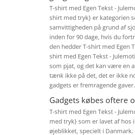
T-shirt med Egen Tekst - Julemo
shirt med tryk} er kategorien 
samvittigheden på grund af sjo
inden for 90 dage, hvis du fort
den hedder T-shirt med Egen Tek
shirt med Egen Tekst - Julemot
som pjat, og det kan være en af
tænk ikke på det, det er ikke no
gadgets er fremragende gaver
Gadgets købes oftere o
T-shirt med Egen Tekst - Julemo
med tryk} som er lavet af hos 
øjeblikket, specielt i Danmark.