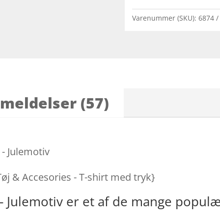
Varenummer (SKU):
6874
meldelser (57)
 - Julemotiv
Tøj & Accesories - T-shirt med tryk}
 - Julemotiv er et af de mange popul