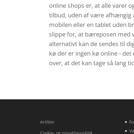
online shops er, at alle varer o
tilbud, uden af være afhængig 
mobilen eller en tablet uden b
slippe for, at bæreposen med va
alternativt kan de sendes til di
kø der er ingen kø online - det 
over, at det kan tage så lang ti
Artikler
Fo
Va
Cookie- og privatlivspolitik