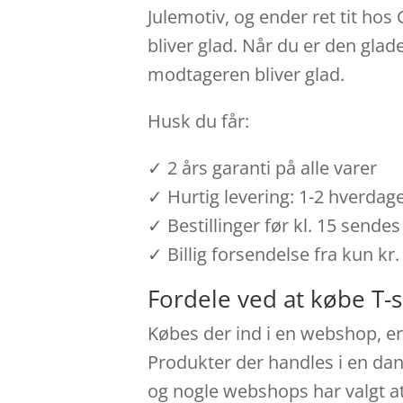
Julemotiv, og ender ret tit ho
bliver glad. Når du er den glad
modtageren bliver glad.
Husk du får:
✓ 2 års garanti på alle varer
✓ Hurtig levering: 1-2 hverdag
✓ Bestillinger før kl. 15 send
✓ Billig forsendelse fra kun kr.
Fordele ved at købe T-s
Købes der ind i en webshop, er 
Produkter der handles i en dans
og nogle webshops har valgt a