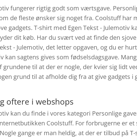
tiv fungerer rigtig godt som værtsgave. Personlig
som de fleste ønsker sig noget fra. Coolstuff har
ve gadgets. T-shirt med Egen Tekst - Julemotiv k
ryder dit køb. Har du svært ved at finde den sjove
st - Julemotiv, det letter opgaven, og du er hurt
iv kan sagtens gives som fødselsdagsgave. Mange
 grundene til at der er nogle, der kvier sig lidt
gen grund til at afholde dig fra at give gadgets i
.
g oftere i webshops
tiv kan du finde i vores kategori Personlige gaver
internetbutikken Coolstuff. For forbrugerne er e
 Nogle gange er man heldig, at der er tilbud på T