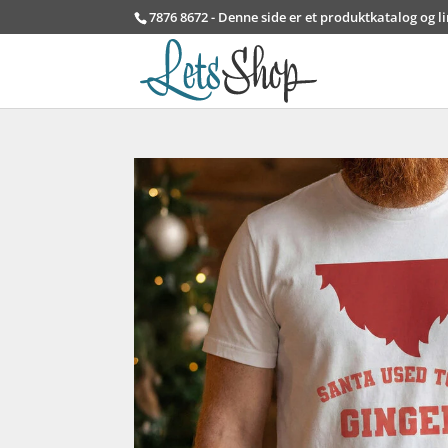
7876 8672 - Denne side er et produktkatalog og l