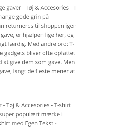
e gaver - Tøj & Accesories - T-
 mange gode grin på
an returneres til shoppen igen
 gave, er hjælpen lige her, og
igt færdig. Med andre ord: T-
 gadgets bliver ofte opfattet
 ved at give dem som gave. Men
 gave, langt de fleste mener at
 - Tøj & Accesories - T-shirt
t super populært mærke i
-shirt med Egen Tekst -