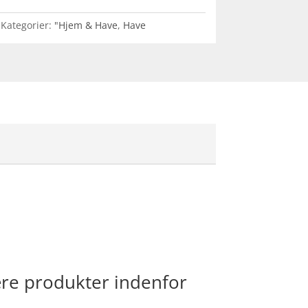
Kategorier:
"Hjem & Have
,
Have
ære produkter indenfor