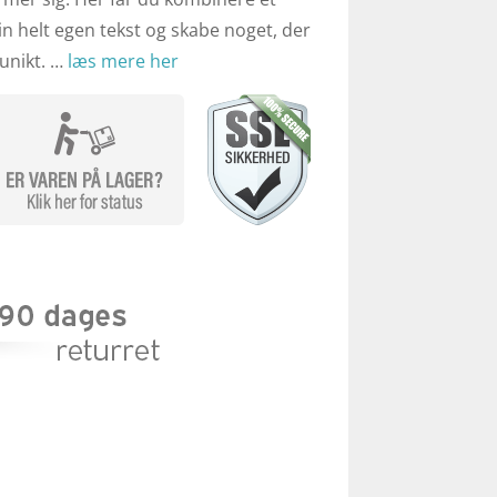
in helt egen tekst og skabe noget, der
 unikt. …
læs mere her