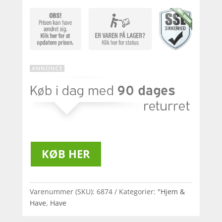
KØB HER
Varenummer (SKU):
6874
Kategorier:
"Hjem &
Have
,
Have