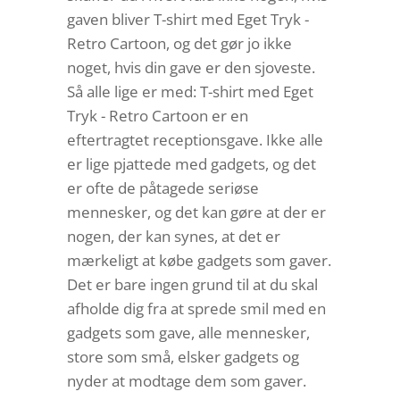
gaven bliver T-shirt med Eget Tryk -
Retro Cartoon, og det gør jo ikke
noget, hvis din gave er den sjoveste.
Så alle lige er med: T-shirt med Eget
Tryk - Retro Cartoon er en
eftertragtet receptionsgave. Ikke alle
er lige pjattede med gadgets, og det
er ofte de påtagede seriøse
mennesker, og det kan gøre at der er
nogen, der kan synes, at det er
mærkeligt at købe gadgets som gaver.
Det er bare ingen grund til at du skal
afholde dig fra at sprede smil med en
gadgets som gave, alle mennesker,
store som små, elsker gadgets og
nyder at modtage dem som gaver.