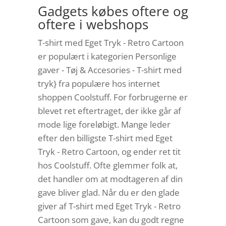
Gadgets købes oftere og
oftere i webshops
T-shirt med Eget Tryk - Retro Cartoon
er populært i kategorien Personlige
gaver - Tøj & Accesories - T-shirt med
tryk} fra populære hos internet
shoppen Coolstuff. For forbrugerne er
blevet ret eftertraget, der ikke går af
mode lige foreløbigt. Mange leder
efter den billigste T-shirt med Eget
Tryk - Retro Cartoon, og ender ret tit
hos Coolstuff. Ofte glemmer folk at,
det handler om at modtageren af din
gave bliver glad. Når du er den glade
giver af T-shirt med Eget Tryk - Retro
Cartoon som gave, kan du godt regne