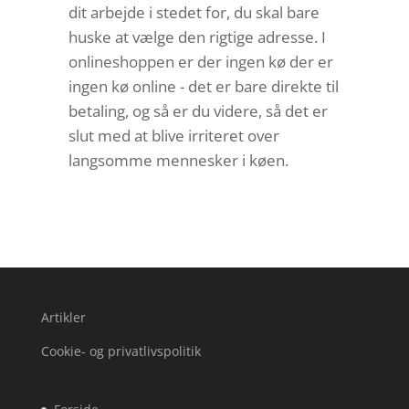
dit arbejde i stedet for, du skal bare
huske at vælge den rigtige adresse. I
onlineshoppen er der ingen kø der er
ingen kø online - det er bare direkte til
betaling, og så er du videre, så det er
slut med at blive irriteret over
langsomme mennesker i køen.
Artikler
Cookie- og privatlivspolitik