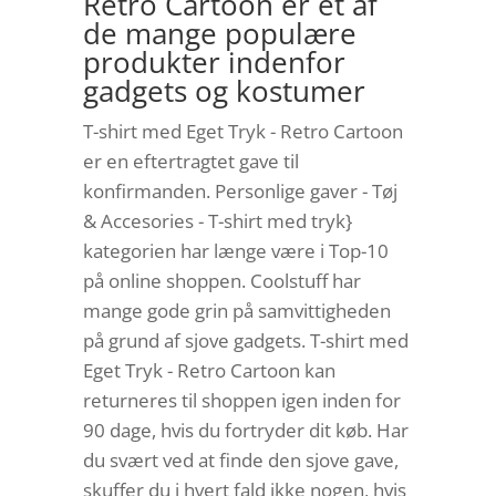
Retro Cartoon er et af
de mange populære
produkter indenfor
gadgets og kostumer
T-shirt med Eget Tryk - Retro Cartoon
er en eftertragtet gave til
konfirmanden. Personlige gaver - Tøj
& Accesories - T-shirt med tryk}
kategorien har længe være i Top-10
på online shoppen. Coolstuff har
mange gode grin på samvittigheden
på grund af sjove gadgets. T-shirt med
Eget Tryk - Retro Cartoon kan
returneres til shoppen igen inden for
90 dage, hvis du fortryder dit køb. Har
du svært ved at finde den sjove gave,
skuffer du i hvert fald ikke nogen, hvis