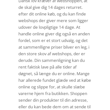
Dansk lov kræver af webshoppen, at
de skal give dig 14 dages returret.
efter dit online køb, og du kan finde
webshops der giver mere som ligger
udover de lovpligtige 14 dage. At
handle online giver dig også en anden
fordel, som er et stort udvalg, og det
at sammenlligne priser bliver en leg, i
den store skov af webshops, der er
derude. Din sammenligning kan du
rent faktisk lave på alle tider af
døgnet, så længe du er online. Mange
har allerede fundet glæde ved at købe
online og slippe for, at skulle slæbe
varerne hjem fra butikken. Shoppen
sender din produkter til din adresse,
eller du kan bede dem om at sende til