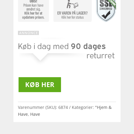
KØB HER
Varenummer (SKU):
6874
Kategorier:
"Hjem &
Have
,
Have