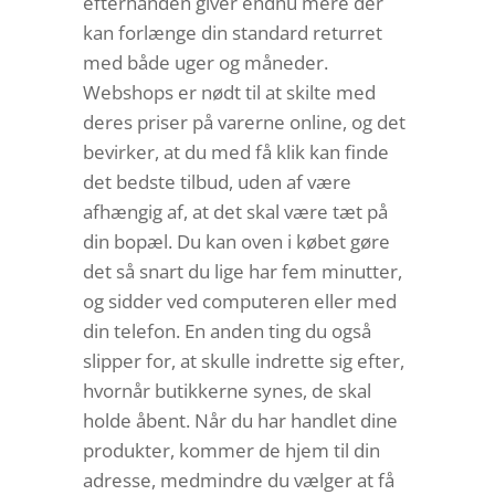
efterhånden giver endnu mere der
kan forlænge din standard returret
med både uger og måneder.
Webshops er nødt til at skilte med
deres priser på varerne online, og det
bevirker, at du med få klik kan finde
det bedste tilbud, uden af være
afhængig af, at det skal være tæt på
din bopæl. Du kan oven i købet gøre
det så snart du lige har fem minutter,
og sidder ved computeren eller med
din telefon. En anden ting du også
slipper for, at skulle indrette sig efter,
hvornår butikkerne synes, de skal
holde åbent. Når du har handlet dine
produkter, kommer de hjem til din
adresse, medmindre du vælger at få