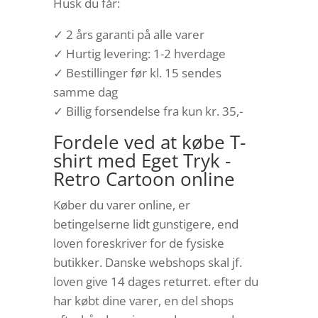
Husk du får:
✓ 2 års garanti på alle varer
✓ Hurtig levering: 1-2 hverdage
✓ Bestillinger før kl. 15 sendes
samme dag
✓ Billig forsendelse fra kun kr. 35,-
Fordele ved at købe T-
shirt med Eget Tryk -
Retro Cartoon online
Køber du varer online, er
betingelserne lidt gunstigere, end
loven foreskriver for de fysiske
butikker. Danske webshops skal jf.
loven give 14 dages returret. efter du
har købt dine varer, en del shops