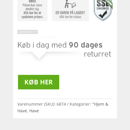
KØB HER
Varenummer (SKU):
6874
Kategorier:
"Hjem &
Have
,
Have