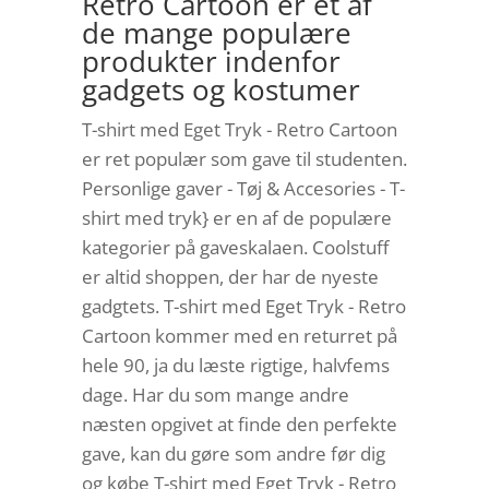
Retro Cartoon er et af
de mange populære
produkter indenfor
gadgets og kostumer
T-shirt med Eget Tryk - Retro Cartoon
er ret populær som gave til studenten.
Personlige gaver - Tøj & Accesories - T-
shirt med tryk} er en af de populære
kategorier på gaveskalaen. Coolstuff
er altid shoppen, der har de nyeste
gadgtets. T-shirt med Eget Tryk - Retro
Cartoon kommer med en returret på
hele 90, ja du læste rigtige, halvfems
dage. Har du som mange andre
næsten opgivet at finde den perfekte
gave, kan du gøre som andre før dig
og købe T-shirt med Eget Tryk - Retro