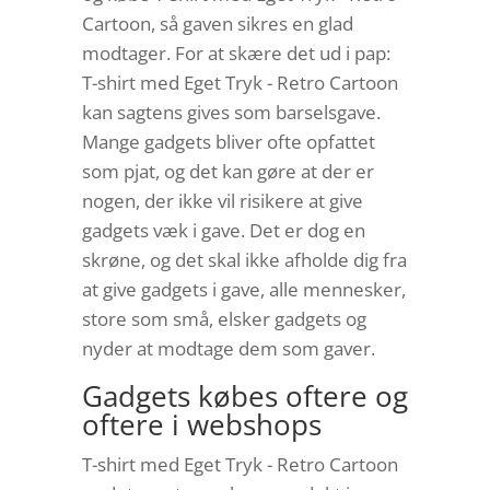
Cartoon, så gaven sikres en glad
modtager. For at skære det ud i pap:
T-shirt med Eget Tryk - Retro Cartoon
kan sagtens gives som barselsgave.
Mange gadgets bliver ofte opfattet
som pjat, og det kan gøre at der er
nogen, der ikke vil risikere at give
gadgets væk i gave. Det er dog en
skrøne, og det skal ikke afholde dig fra
at give gadgets i gave, alle mennesker,
store som små, elsker gadgets og
nyder at modtage dem som gaver.
Gadgets købes oftere og
oftere i webshops
T-shirt med Eget Tryk - Retro Cartoon