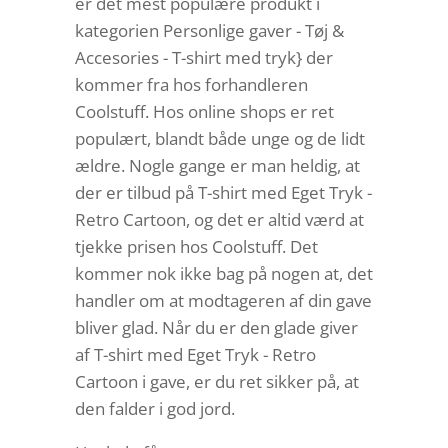
er det mest populære produkt i
kategorien Personlige gaver - Tøj &
Accesories - T-shirt med tryk} der
kommer fra hos forhandleren
Coolstuff. Hos online shops er ret
populært, blandt både unge og de lidt
ældre. Nogle gange er man heldig, at
der er tilbud på T-shirt med Eget Tryk -
Retro Cartoon, og det er altid værd at
tjekke prisen hos Coolstuff. Det
kommer nok ikke bag på nogen at, det
handler om at modtageren af din gave
bliver glad. Når du er den glade giver
af T-shirt med Eget Tryk - Retro
Cartoon i gave, er du ret sikker på, at
den falder i god jord.