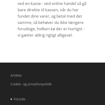
ved en kasse - ved online handel så gå
bare direkte til kassen, når du har
fundet dine varer, og betal med det
samme, så behøver du ikke længere
forudsige, hvilken kø der er hurtigst -
vi gætter aldrig rigtigt alligevel.
Artikler
Cookie- og privatlivspolitik
Forside