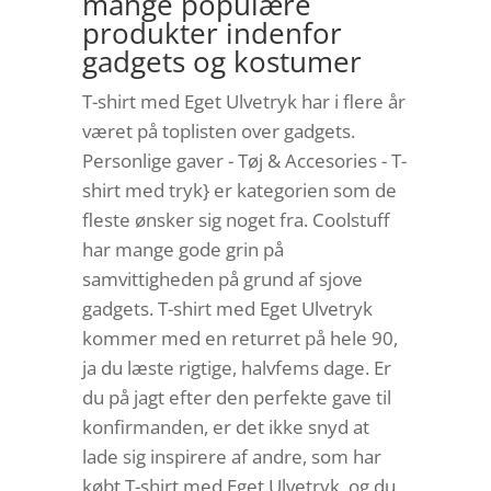
mange populære
produkter indenfor
gadgets og kostumer
T-shirt med Eget Ulvetryk har i flere år
været på toplisten over gadgets.
Personlige gaver - Tøj & Accesories - T-
shirt med tryk} er kategorien som de
fleste ønsker sig noget fra. Coolstuff
har mange gode grin på
samvittigheden på grund af sjove
gadgets. T-shirt med Eget Ulvetryk
kommer med en returret på hele 90,
ja du læste rigtige, halvfems dage. Er
du på jagt efter den perfekte gave til
konfirmanden, er det ikke snyd at
lade sig inspirere af andre, som har
købt T-shirt med Eget Ulvetryk, og du