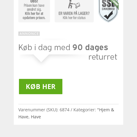
KØB HER
Varenummer (SKU):
6874
Kategorier:
"Hjem &
Have
,
Have