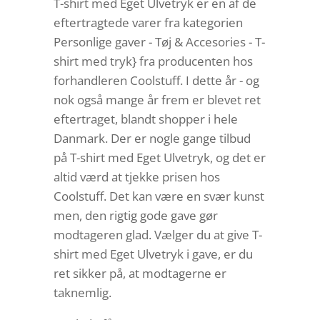
T-shirt med Eget Ulvetryk er en af de
eftertragtede varer fra kategorien
Personlige gaver - Tøj & Accesories - T-
shirt med tryk} fra producenten hos
forhandleren Coolstuff. I dette år - og
nok også mange år frem er blevet ret
eftertraget, blandt shopper i hele
Danmark. Der er nogle gange tilbud
på T-shirt med Eget Ulvetryk, og det er
altid værd at tjekke prisen hos
Coolstuff. Det kan være en svær kunst
men, den rigtig gode gave gør
modtageren glad. Vælger du at give T-
shirt med Eget Ulvetryk i gave, er du
ret sikker på, at modtagerne er
taknemlig.