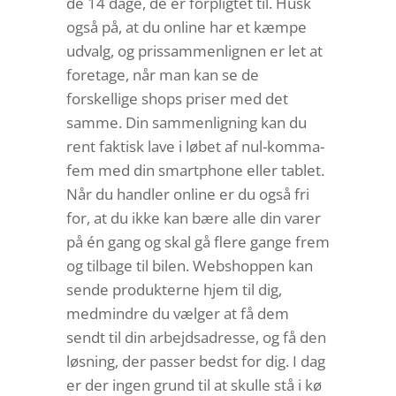
de 14 dage, de er forpligtet til. Husk
også på, at du online har et kæmpe
udvalg, og prissammenlignen er let at
foretage, når man kan se de
forskellige shops priser med det
samme. Din sammenligning kan du
rent faktisk lave i løbet af nul-komma-
fem med din smartphone eller tablet.
Når du handler online er du også fri
for, at du ikke kan bære alle din varer
på én gang og skal gå flere gange frem
og tilbage til bilen. Webshoppen kan
sende produkterne hjem til dig,
medmindre du vælger at få dem
sendt til din arbejdsadresse, og få den
løsning, der passer bedst for dig. I dag
er der ingen grund til at skulle stå i kø