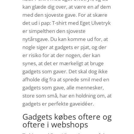
kan glæde dig over, at være en af dem
med den sjoveste gave. For at skære
det ud i pap: T-shirt med Eget Ulvetryk
er simpelthen den sjoveste
nytårsgave. Du kan komme ud for, at
nogle siger at gadgets er pjat, og der
er risiko for at der nogen, der kan
synes, at det er mærkeligt at bruge
gadgets som gaver. Det skal dog ikke
afholde dig fra at sprede smil med en
gadgets som gave, alle mennesker,
store som små, har en holdning om, at
gadgets er perfekte gaveidéer.
Gadgets købes oftere og
oftere i webshops